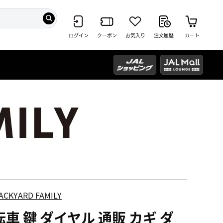
ログイン
クーポン
お気入り
注文履歴
カート
ACKYARD FAMILY
車 鍵 ダイヤル 通販 カギ ダ