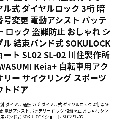
ヤル式 ダイヤルロック 3桁 暗
番号変更 電動アシスト バッテ
ー ロック 盗難防止 おしゃれ シ
ル 結束バンド式 SOKULOCK
ート SL02 SL-02 川住製作所
WASUMI Keia+ 自転車用アク
サリー サイクリング スポーツ
ウトドア
 鍵 ダイヤル 通販 カギ ダイヤル式 ダイヤルロック 3桁 暗証
更 電動アシスト バッテリー ロック 盗難防止 おしゃれ シン
束バンド式 SOKULOCK ショート SL02 SL-02