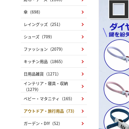
傘（698）
レイングッズ（251）
シューズ（709）
ファッション（2079）
キッチン用品（1865）
日用品雑貨（1271）
インテリア・寝具・収納
（1279）
ベビー・マタニティ（165）
アウトドア・旅行用品（73）
ガーデン・DIY（52）