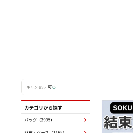
○
可
キャンセル
カテゴリから探す
バッグ（2995）
財布・ケース（1165）