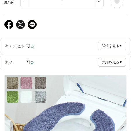
購入数：
○
可
キャンセル
詳細を見る
▼
○
可
返品
詳細を見る
▼