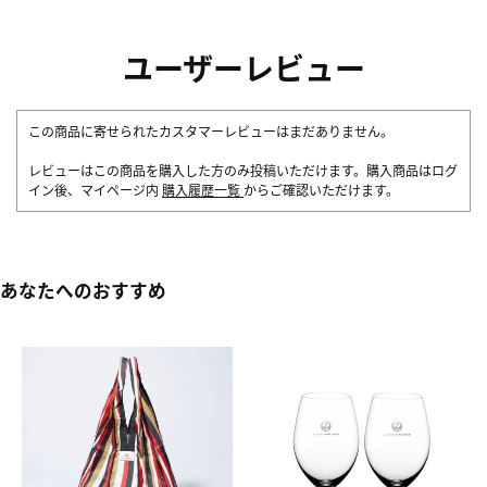
ユーザーレビュー
この商品に寄せられたカスタマーレビューはまだありません。
レビューはこの商品を購入した方のみ投稿いただけます。購入商品はログ
イン後、マイページ内
購入履歴一覧
からご確認いただけます。
あなたへのおすすめ