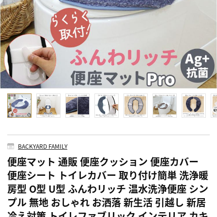
BACKYARD FAMILY
便座マット 通販 便座クッション 便座カバー
便座シート トイレカバー 取り付け簡単 洗浄暖
房型 O型 U型 ふんわリッチ 温水洗浄便座 シン
プル 無地 おしゃれ お洒落 新生活 引越し 新居
冷え対策 トイレファブリック インテリア カキ