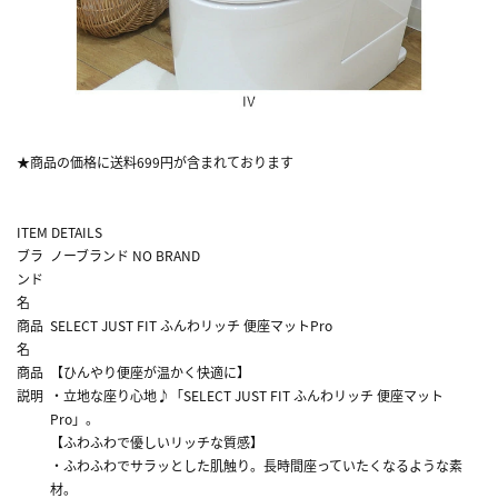
★商品の価格に送料699円が含まれております
ITEM DETAILS
ブラ
ノーブランド NO BRAND
ンド
名
商品
SELECT JUST FIT ふんわリッチ 便座マットPro
名
商品
【ひんやり便座が温かく快適に】
説明
・立地な座り心地♪「SELECT JUST FIT ふんわリッチ 便座マット
Pro」。
【ふわふわで優しいリッチな質感】
・ふわふわでサラッとした肌触り。長時間座っていたくなるような素
材。