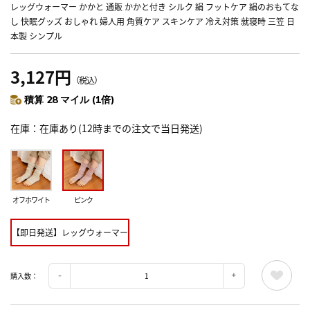
レッグウォーマー かかと 通販 かかと付き シルク 絹 フットケア 絹のおもてな
し 快眠グッズ おしゃれ 婦人用 角質ケア スキンケア 冷え対策 就寝時 三笠 日
本製 シンプル
3,127円
（税込）
積算 28 マイル (1倍)
在庫
在庫あり(12時までの注文で当日発送)
オフホワイト
ピンク
【即日発送】レッグウォーマー
購入数：