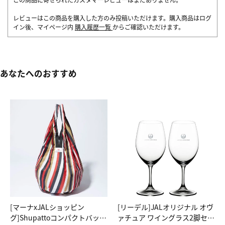
レビューはこの商品を購入した方のみ投稿いただけます。購入商品はログ
イン後、マイページ内
購入履歴一覧
からご確認いただけます。
あなたへのおすすめ
[マーナxJALショッピン
[リーデル]JALオリジナル オヴ
グ]Shupattoコンパクトバッグ
ァチュア ワイングラス2脚セッ