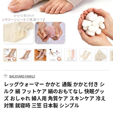
BACKYARD FAMILY
レッグウォーマー かかと 通販 かかと付き シ
ルク 絹 フットケア 絹のおもてなし 快眠グッ
ズ おしゃれ 婦人用 角質ケア スキンケア 冷え
対策 就寝時 三笠 日本製 シンプル