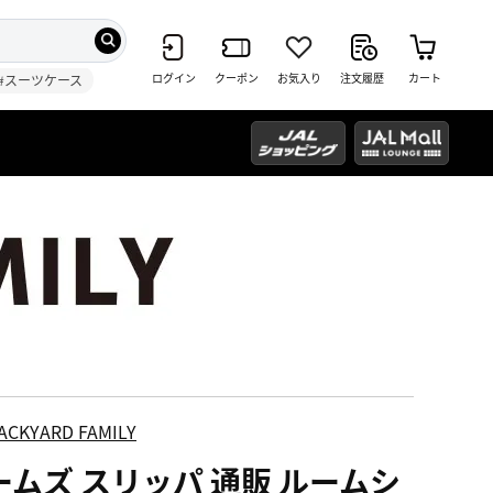
ログイン
クーポン
お気入り
注文履歴
カート
#スーツケース
ACKYARD FAMILY
ームズ スリッパ 通販 ルームシ