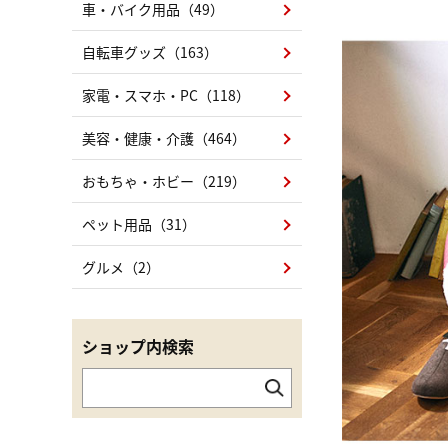
車・バイク用品（49）
自転車グッズ（163）
家電・スマホ・PC（118）
美容・健康・介護（464）
おもちゃ・ホビー（219）
ペット用品（31）
グルメ（2）
ショップ内検索