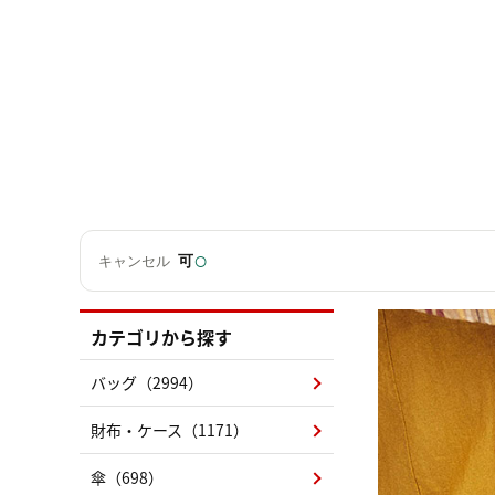
○
可
キャンセル
カテゴリから探す
バッグ（2994）
財布・ケース（1171）
傘（698）