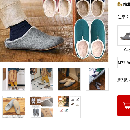
積算
在庫
Gra
M22.
購入数