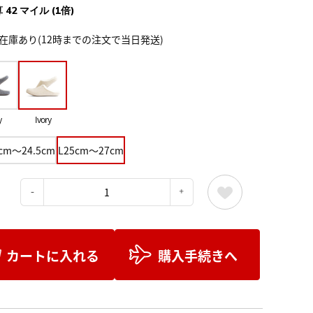
 42 マイル (1倍)
在庫あり(12時までの注文で当日発送)
y
Ivory
5cm～24.5cm
L25cm～27cm
：
カートに入れる
購入手続きへ