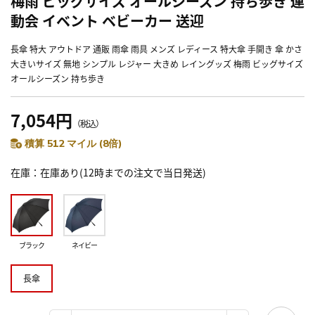
梅雨 ビッグサイズ オールシーズン 持ち歩き 運
動会 イベント ベビーカー 送迎
長傘 特大 アウトドア 通販 雨傘 雨具 メンズ レディース 特大傘 手開き 傘 かさ
大きいサイズ 無地 シンプル レジャー 大きめ レイングッズ 梅雨 ビッグサイズ
オールシーズン 持ち歩き
7,054円
（税込）
積算 512 マイル (8倍)
在庫
在庫あり(12時までの注文で当日発送)
ブラック
ネイビー
長傘