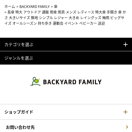
ホーム
>
BACKYARD FAMILY
>
傘
>
長傘 特大 アウトドア 通販 雨傘 雨具 メンズ レディース 特大傘 手開き 傘 か
さ 大きいサイズ 無地 シンプル レジャー 大きめ レイングッズ 梅雨 ビッグサ
イズ オールシーズン 持ち歩き 運動会 イベント ベビーカー 送迎
カテゴリを選ぶ
ジャンルを選ぶ
ショップガイド
お問い合わせ先