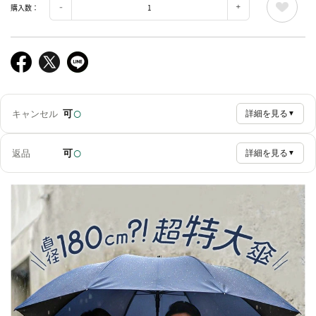
購入数：
○
可
キャンセル
詳細を見る
▼
○
可
返品
詳細を見る
▼