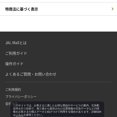
特商法に基づく表示
JAL Mallとは
ご利用ガイド
操作ガイド
よくあるご質問・お問い合わせ
ご利用規約
プライバシーポリシー
会社概要
このサイトでは、お客さまに適したお得な商品やサービスの案内、広告配
信等を行う目的で、第三者から提供された位置情報や広告データなどの情
報をお客さまの個人データと結びつけて利用する場合があります。詳細Q&A
は
こちら
を参照ください。
Copyright©Japan Airlines. All rights reserved.