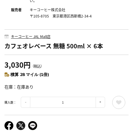
い。
販売者
キーコーヒー株式会社
〒105-8705 東京都港区西新橋2-34-4
キーコーヒー JAL Mall店
カフェオレベース 無糖 500ml × 6本
3,030円
（税込）
積算 28 マイル (1倍)
在庫
在庫あり
購入数：