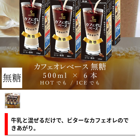
牛乳と混ぜるだけで、ビターなカフェオレので
きあがり。