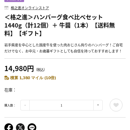
格之進オンラインストア
＜格之進＞ハンバーグ食べ比べセット
1440g（計12個）＋ 牛醤（1本）【送料無
料】【ギフト】
岩手県産を中心とした国産牛を使った肉おじさん拘りのハンバーグ！ご自宅
だけでなく、お中元・お歳暮ギフトとしても自信を持っておすすめします！
14,980円
（税込）
積算 1,380 マイル (10倍)
在庫
購入数：