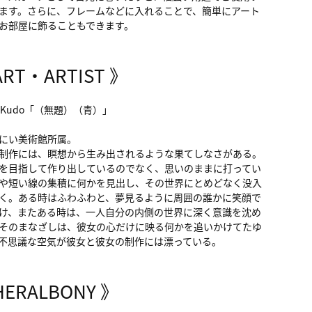
ます。さらに、フレームなどに入れることで、簡単にアート
お部屋に飾ることもできます。
ART・ARTIST 》
ri Kudo「（無題）（青）」
にい美術館所属。
制作には、瞑想から生み出されるような果てしなさがある。
を目指して作り出しているのでなく、思いのままに打ってい
や短い線の集積に何かを見出し、その世界にとめどなく没入
く。ある時はふわふわと、夢見るように周囲の誰かに笑顔で
け、またある時は、一人自分の内側の世界に深く意識を沈め
そのまなざしは、彼女の心だけに映る何かを追いかけてたゆ
不思議な空気が彼女と彼女の制作には漂っている。
HERALBONY 》