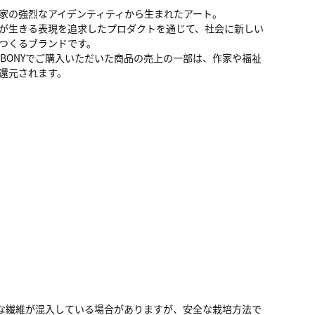
家の強烈なアイデンティティから生まれたアート。
が生きる表現を追求したプロダクトを通じて、社会に新しい
つくるブランドです。
ALBONYでご購入いただいた商品の売上の一部は、作家や福祉
還元されます。
な繊維が混入している場合がありますが、安全な栽培方法で