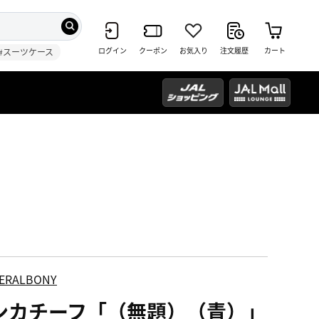
ログイン
クーポン
お気入り
注文履歴
カート
#スーツケース
ERALBONY
ンカチーフ「（無題）（青）」