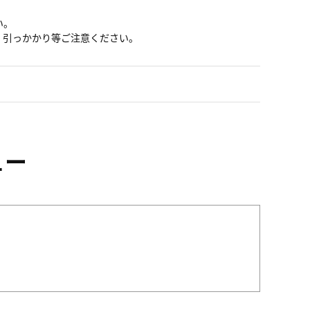
い。
、引っかかり等ご注意ください。
ュー