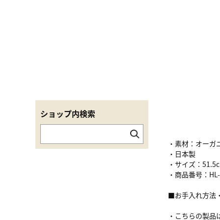
ショップ内検索
・素材：オーガニ
・日本製
・サイズ：51.5c
・商品番号：HL-00
■お手入れ方法
・こちらの製品