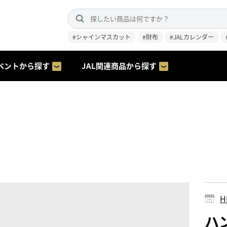
#シャインマスカット
#財布
#JALカレンダー
ベントから探す
JAL関連商品から探す
H
ハ