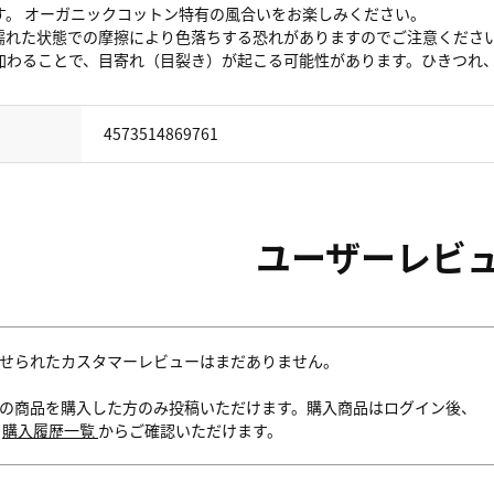
す。 オーガニックコットン特有の風合いをお楽しみください。
濡れた状態での摩擦により色落ちする恐れがありますのでご注意くださ
加わることで、目寄れ（目裂き）が起こる可能性があります。ひきつれ
4573514869761
ユーザーレビ
せられたカスタマーレビューはまだありません。
の商品を購入した方のみ投稿いただけます。購入商品はログイン後、
内
購入履歴一覧
からご確認いただけます。