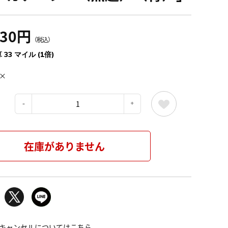
630円
（税込）
 33 マイル (1倍)
×
：
在庫がありません
キャンセルについてはこちら