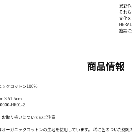
異彩作
それら
文化を
HER
施設に
商品情報
ックコットン100%
m×51.5cm
00-HK01-2
・お取り扱いについてのご注意
はオーガニックコットンの生地を使用しています。 稀に色のついた微細