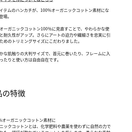
イテムのハンカチが、100%オーガニックコットン素材にな
登場。
オーガニックコットン100％に見直すことで、やわらかな使
と耐久性がアップ。さらにアートの迫力や繊細さを忠実に引
ためのトリミングサイズにこだわりました。
かな肌触りの大判サイズで、首元に巻いたり、フレームに入
ったりと使い方は自由自在です。
品の特徴
0%オーガニックコットン素材に
ニックコットンとは、化学肥料や農薬を使わずに自然の力で