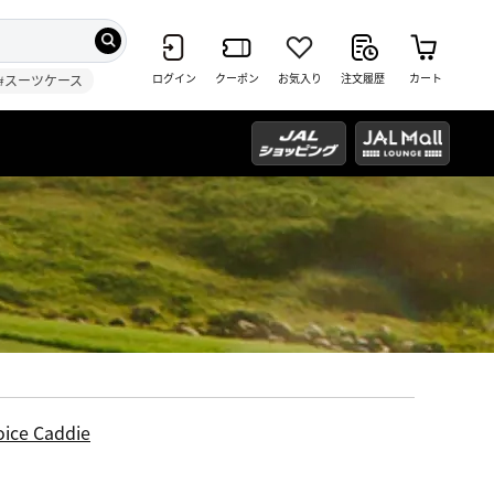
ログイン
クーポン
お気入り
注文履歴
カート
#スーツケース
oice Caddie