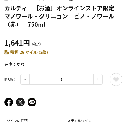
カルディ ［お酒］オンラインストア限定
マノワール・グリニョン ピノ・ノワール
（赤） 750ml
1,641円
（税込）
積算 28 マイル (2倍)
在庫
あり
購入数：
ワインの種類
スティルワイン