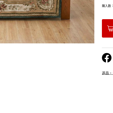
購入数
返品・