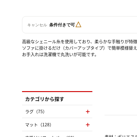
△
条件付きで可
キャンセル
高級なシェニール糸を使用しており、柔らかな手触りが特
ソファに掛けるだけ（カバーアップタイプ）で簡単模様替
お手入れは洗濯機で丸洗いが可能です。
カテゴリから探す
ラグ（75）
マット（128）
素材：ポリエステル