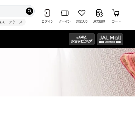
ログイン
クーポン
お気入り
注文履歴
カート
#スーツケース