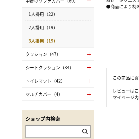
中掛けソファカバー（60）
●商品により柄
1人掛用（22）
2人掛用（19）
3人掛用（19）
クッション（47）
シートクッション（34）
この商品に寄
トイレマット（42）
レビューはこ
マルチカバー（4）
マイページ
ショップ内検索