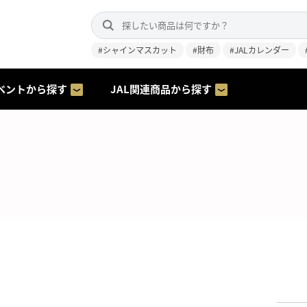
#シャインマスカット
#財布
#JALカレンダー
ベントから探す
JAL関連商品から探す