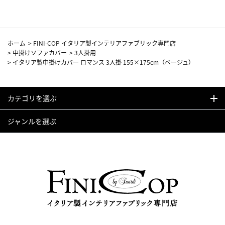
ホーム
>
FINI-COP イタリア製インテリアファブリック専門店
>
中掛けソファカバー
>
3人掛用
>
イタリア製中掛けカバー ロマンス 3人掛 155×175cm（ベージュ）
カテゴリを選ぶ
ジャンルを選ぶ