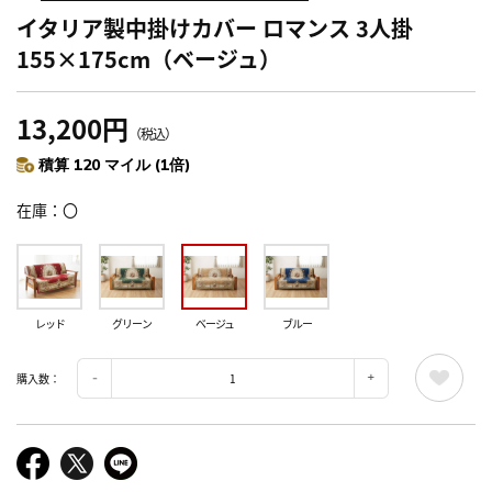
イタリア製中掛けカバー ロマンス 3人掛
155×175cm（ベージュ）
13,200円
（税込）
積算 120 マイル (1倍)
在庫
〇
レッド
グリーン
ベージュ
ブルー
購入数：