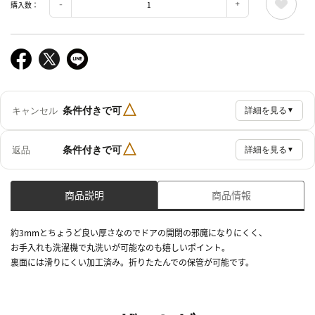
購入数：
△
条件付きで可
キャンセル
詳細を見る
▼
△
条件付きで可
返品
詳細を見る
▼
商品説明
商品情報
約3mmとちょうど良い厚さなのでドアの開閉の邪魔になりにくく、
お手入れも洗濯機で丸洗いが可能なのも嬉しいポイント。
裏面には滑りにくい加工済み。折りたたんでの保管が可能です。