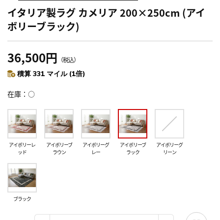
イタリア製ラグ カメリア 200×250cm (アイ
ボリーブラック)
36,500円
（税込）
積算 331 マイル (1倍)
在庫
○
アイボリーレ
アイボリーブ
アイボリーグ
アイボリーブ
アイボリーグ
ッド
ラウン
レー
ラック
リーン
ブラック