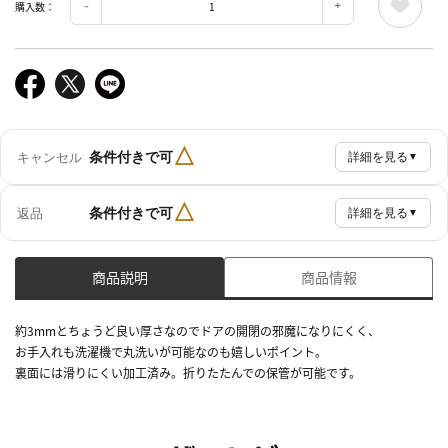
購入数：
△
条件付きで可
キャンセル
詳細を見る
▼
△
条件付きで可
返品
詳細を見る
▼
商品説明
商品情報
約3mmとちょうど良い厚さなのでドアの開閉の邪魔になりにくく、
お手入れも洗濯機で丸洗いが可能なのも嬉しいポイント。
裏面には滑りにくい加工済み。折りたたんでの保管が可能です。