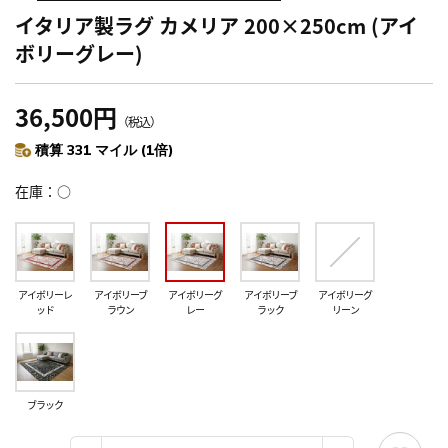
イタリア製ラグ カメリア 200×250cm (アイ
ボリーグレー)
36,500円
（税込）
積算 331 マイル (1倍)
在庫
○
アイボリーレ
アイボリーブ
アイボリーグ
アイボリーブ
アイボリーグ
ッド
ラウン
レー
ラック
リーン
ブラック