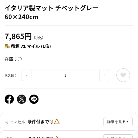
イタリア製マット チベットグレー
60×240cm
7,865円
（税込）
積算 71 マイル (1倍)
在庫
○
購入数：
△
条件付きで可
キャンセル
詳細を見る
▼