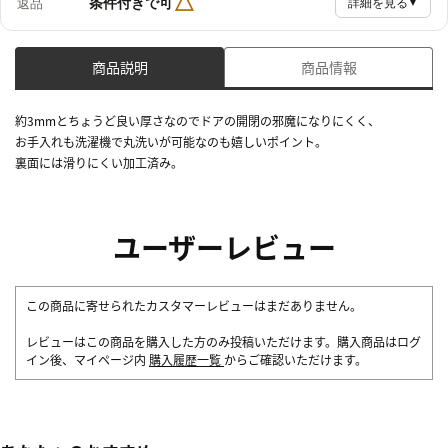
△
条件付きで可
返品
詳細を見る
▼
商品説明
商品情報
約3mmとちょうど良い厚さなのでドアの開閉の邪魔になりにくく、
お手入れも洗濯機で丸洗いが可能なのも嬉しいポイント。
裏面には滑りにくい加工済み。
ユーザーレビュー
この商品に寄せられたカスタマーレビューはまだありません。
レビューはこの商品を購入した方のみ投稿いただけます。購入商品はログ
イン後、マイページ内
購入履歴一覧
からご確認いただけます。