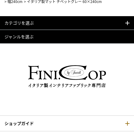
>
幅240cm
>
イタリア製マット チベットグレー 60×240cm
カテゴリを選ぶ
ジャンルを選ぶ
ショップガイド