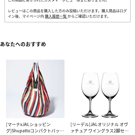
レビューはこの商品を購入した方のみ投稿いただけます。購入商品はログ
イン後、マイページ内
購入履歴一覧
からご確認いただけます。
あなたへのおすすめ
[マーナxJALショッピン
[リーデル]JALオリジナル オヴ
グ]Shupattoコンパクトバッグ
ァチュア ワイングラス2脚セッ