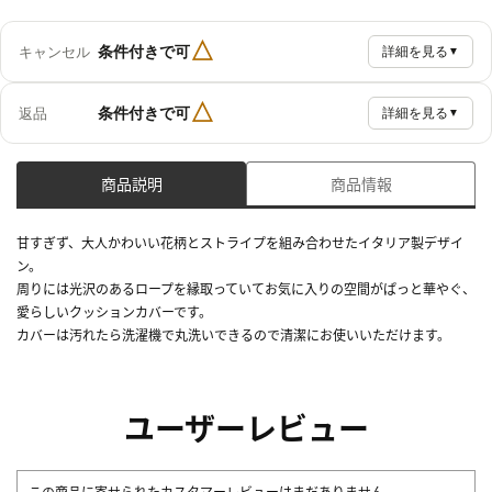
△
条件付きで可
キャンセル
詳細を見る
▼
△
条件付きで可
返品
詳細を見る
▼
商品説明
商品情報
甘すぎず、大人かわいい花柄とストライプを組み合わせたイタリア製デザイ
ン。
周りには光沢のあるロープを縁取っていてお気に入りの空間がぱっと華やぐ、
愛らしいクッションカバーです。
カバーは汚れたら洗濯機で丸洗いできるので清潔にお使いいただけます。
ユーザーレビュー
この商品に寄せられたカスタマーレビューはまだありません。