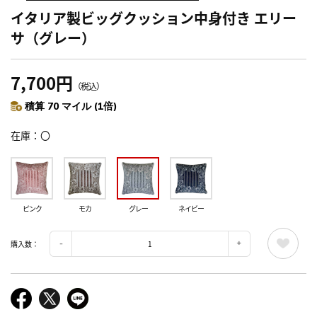
イタリア製ビッグクッション中身付き エリー
サ（グレー）
7,700円
（税込）
積算 70 マイル (1倍)
在庫
〇
ピンク
モカ
グレー
ネイビー
購入数：