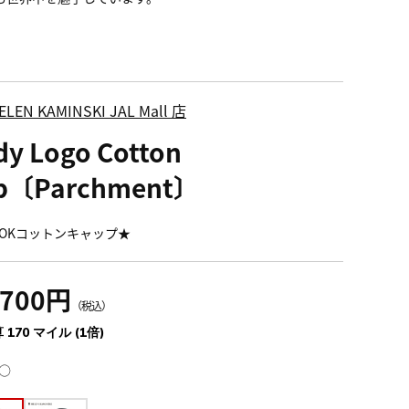
ELEN KAMINSKI JAL Mall 店
dy Logo Cotton
p〔Parchment〕
OKコットンキャップ★
,700円
（税込）
 170 マイル (1倍)
○