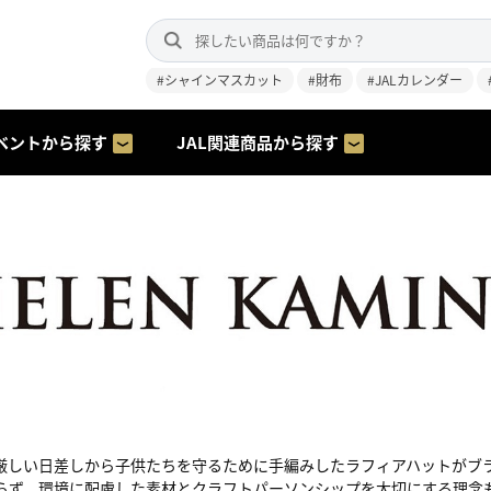
#シャインマスカット
#財布
#JALカレンダー
ベントから探す
JAL関連商品から探す
厳しい日差しから子供たちを守るために手編みしたラフィアハットがブ
らず、環境に配慮した素材とクラフトパーソンシップを大切にする理念