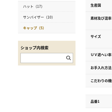
生産国
ハット（17）
サンバイザー（10）
素材及び混率
キャップ（5）
サイズ
ショップ内検索
ＵＶ遮へい率
お手入れ方法
こだわりの機
品番1