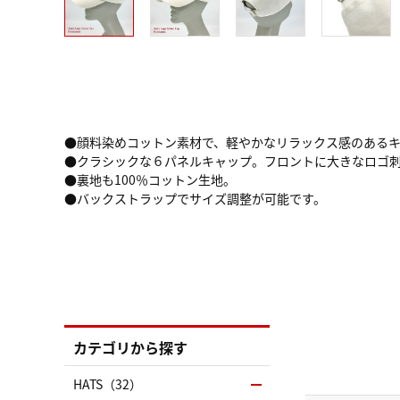
●顔料染めコットン素材で、軽やかなリラックス感のある
●クラシックな６パネルキャップ。フロントに大きなロゴ
●裏地も100％コットン生地。
●バックストラップでサイズ調整が可能です。
カテゴリから探す
HATS（32）