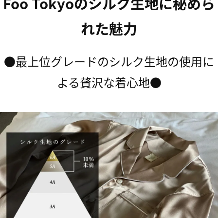
Foo Tokyoのシルク生地に秘めら
れた魅力
●最上位グレードのシルク生地の使用に
よる贅沢な着心地●