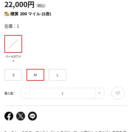
22,000円
（税込）
積算 200 マイル (1倍)
在庫
1
パールホワイ
ト
S
M
L
購入数：