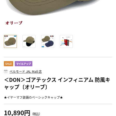
ベルモード JAL Mall 店
＜DON＞ゴアテックス インフィニアム 防風キ
ャップ〔オリーブ〕
★イヤーマフ装備のベーシックキャップ★
10,890円
（税込）