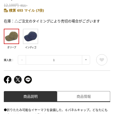
12,100円
（税込）
積算 693 マイル (7倍)
在庫
△ご注文のタイミングにより売切の場合がございます
オリーブ
インディゴ
購入数：
商品説明
商品情報
●折りたたみ可能なイヤーマフを装備した、６パネルキャップ。どなたにも