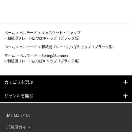
カーフ柄
ホーム
>
ベルモード
>
キャスケット・キャップ
>
和紙混ブレード広つばキャップ〔ブラック系〕
ホーム
>
ベルモード
>
和紙混ブレード広つばキャップ〔ブラック系〕
ホーム
>
ベルモード
>
Spring&Summer
>
和紙混ブレード広つばキャップ〔ブラック系〕
カテゴリを選ぶ
ジャンルを選ぶ
JAL Mallとは
ご利用ガイド