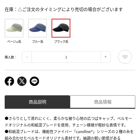
在庫
△ご注文のタイミングにより売切の場合がございます
ベージュ系
ブルー系
ブラック系
購入数：
商品説明
商品情報
●さらりとして蒸れにくく、柔らかな被り心地の広つばキャップ。ベルモー
ドオリジナルの和紙混ブレードを使用、チェーン模様が軽妙な表情です。
●和紙混ブレードは、機能性ファイバー「camifine®」シリーズの２種の糸を
組み合わせたベルモードオリジナル素材です。紬調の軽い節感がある