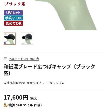
ベルモード JAL Mall 店
和紙混ブレード広つばキャップ〔ブラック
系〕
★被り心地やわらか大つばブレードキャップ★
17,600円
（税込）
積算 160 マイル (1倍)