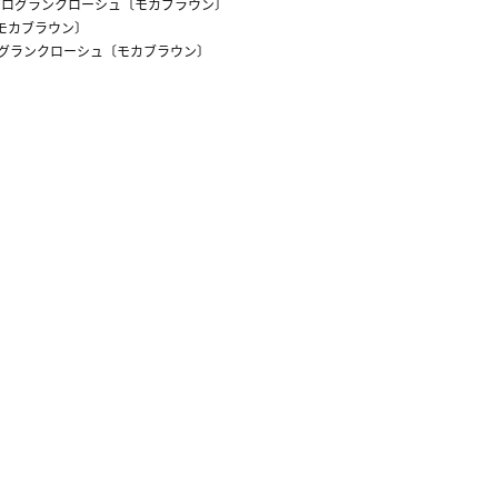
グログランクローシュ〔モカブラウン〕
モカブラウン〕
グランクローシュ〔モカブラウン〕