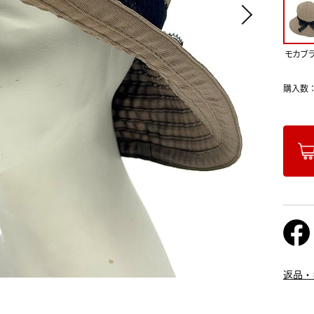
モカブ
購入数
返品・