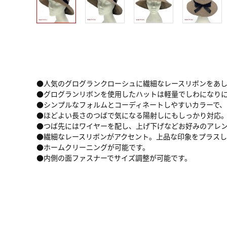
●人気のグログランクローシュに繊細なレースリボンをあ
●グログランリボンを使用したハットは軽量でしわになり
●シンプルなフォルムとコーディネートしやすいカラーで、
●ほどよい長さのつばで気になる陽射しにもしっかり対応
●つば先にはワイヤーを配し、上げ下げなどお好みのアレ
●繊細なレースリボンがアクセント。上品な印象をプラスし
●ホームクリーニングが可能です。
●内側の面ファスナーでサイズ調整が可能です。