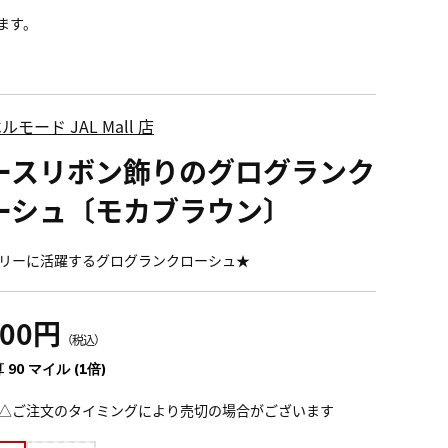
ます。
ルモード JAL Mall 店
ースリボン飾りのグログランク
ーシュ〔モカブラウン〕
リーに活躍するグログランクローシュ★
900円
（税込）
 90 マイル (1倍)
△ご注文のタイミングにより売切の場合がございます