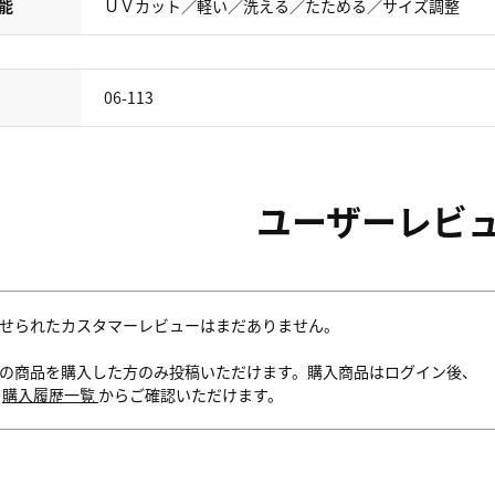
能
ＵＶカット／軽い／洗える／たためる／サイズ調整
06-113
ユーザーレビ
せられたカスタマーレビューはまだありません。
の商品を購入した方のみ投稿いただけます。購入商品はログイン後、
内
購入履歴一覧
からご確認いただけます。