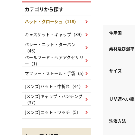
カテゴリから探す
ハット・クローシュ（118）
生産国
キャスケット・キャップ（39）
ベレー・ニット・ターバン
素材及び混率
（46）
ベールフード・ヘアアクセサリ
ー（1）
サイズ
マフラー・ストール・手袋（5）
[メンズ]ハット・中折れ（44）
[メンズ]キャップ・ハンチング
ＵＶ遮へい率
（37）
[メンズ]ニット・ワッチ（5）
洗濯方法