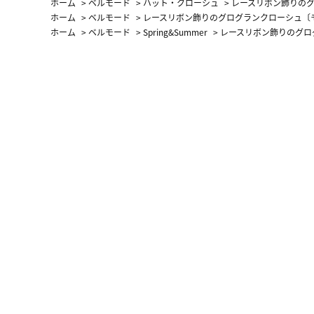
ホーム
>
ベルモード
>
ハット・クローシュ
>
レースリボン飾りの
ホーム
>
ベルモード
>
レースリボン飾りのグログランクローシュ〔
ホーム
>
ベルモード
>
Spring&Summer
>
レースリボン飾りのグロ