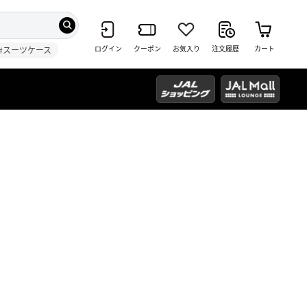
ログイン
クーポン
お気入り
注文履歴
カート
#スーツケース