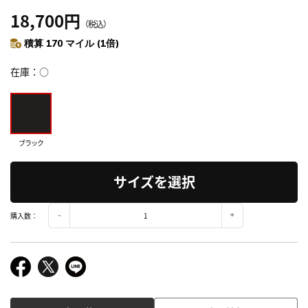
18,700円
（税込）
積算 170 マイル (1倍)
在庫
○
ブラック
サイズを選択
購入数：