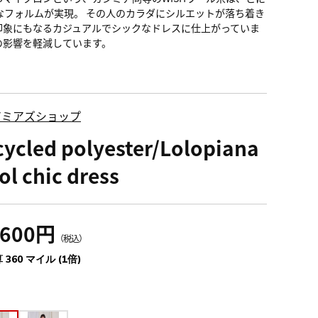
なフォルムが実現。 その人のカラダにシルエットが落ち着き
印象にもなるカジュアルでシックなドレスに仕上がっていま
の影響を軽減しています。
アミアズショップ
ycled polyester/Lolopiana
l chic dress
,600円
（税込）
 360 マイル (1倍)