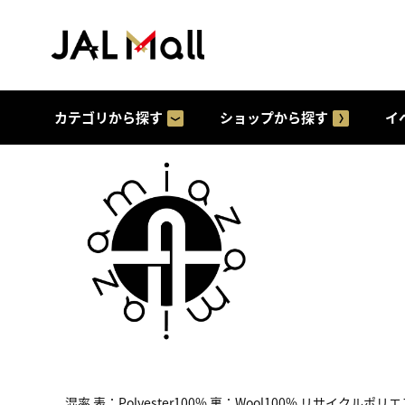
カテゴリから探す
ショップから探す
イ
混率 表：Polyester100% 裏：Wool100% リサ