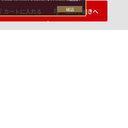
確認
カートに入れる
購入手続きへ
お支払いについて
送料について
特商法に基づく表示