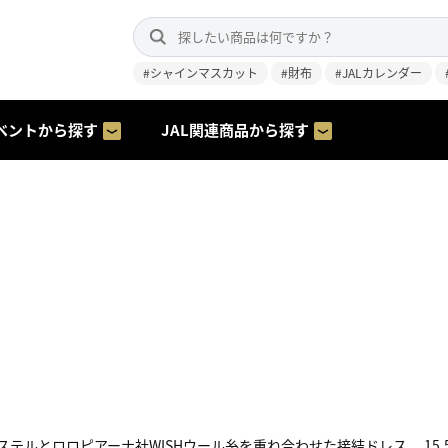
#シャインマスカット
#財布
#JALカレンダー
ベントから探す
JAL関連商品から探す
イクルポリエステルとロロピアーナ社WISHウール糸を重ね合わせた接結ドレス。