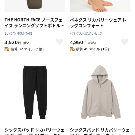
THE NORTH FACE ノースフェ
ベネクス リカバリーウェア レ
イス ランニングソフトボトル
ッグコンフォート
500
SUNDAY MOUNTAIN
ベネクス公式JAL Mall店
3,520
4,950
円
（税込）
円
（税込）
積算 32 マイル (1倍)
積算 45 マイル (1倍)
シックスパッド リカバリーウェ
シックスパッド リカバリーウェ