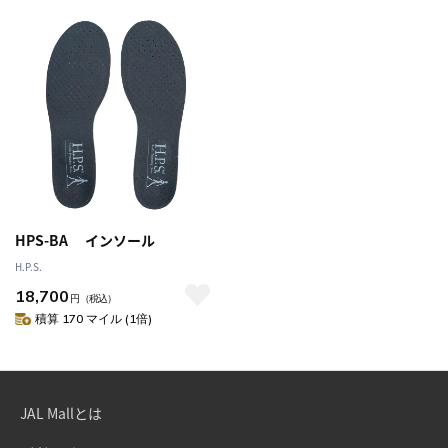
HPS-BA インソール
H.P.S.
18,700
円
（税込）
積算 170 マイル (1倍)
JAL Mallとは