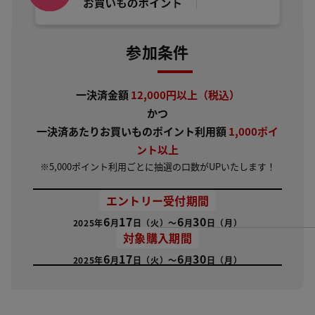
参加条件
一決済金額
12,000円以上（税込）
かつ
一決済あたりお買いものポイント利用額
1,000ポイ
ント以上
※5,000ポイント利用ごとに抽選の口数がUPいたします！
エントリー受付期間
6
17
6
30
2025年
月
日（火）～
月
日（月）
対象購入期間
6
17
6
30
2025年
月
日（火）～
月
日（月）