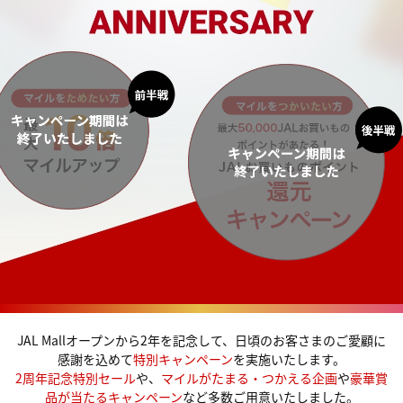
JAL Mallオープンから2年を記念して、日頃のお客さまのご愛顧に
感謝を込めて
特別キャンペーン
を実施いたします。
2周年記念特別セール
や、
マイルがたまる・つかえる企画
や
豪華賞
品が当たるキャンペーン
など多数ご用意いたしました。