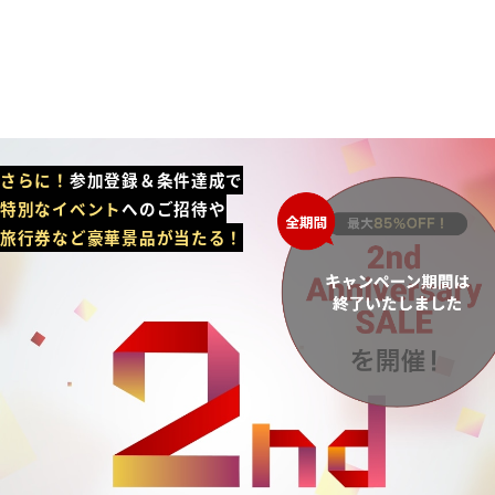
さらに！
参加登録＆条件達成で
特別なイベント
へのご招待や
旅行券など豪華景品が当たる！