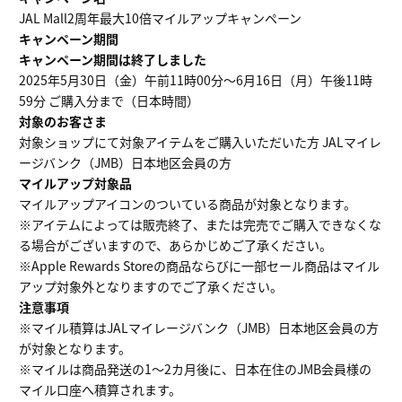
JAL Mall2周年最大10倍マイルアップキャンペーン
キャンペーン期間
キャンペーン期間は終了しました
2025年5月30日（金）午前11時00分～6月16日（月）午後11時
59分 ご購入分まで（日本時間）
対象のお客さま
対象ショップにて対象アイテムをご購入いただいた方 JALマイレ
ージバンク（JMB）日本地区会員の方
マイルアップ対象品
マイルアップアイコンのついている商品が対象となります。
※アイテムによっては販売終了、または完売でご購入できなくな
る場合がございますので、あらかじめご了承ください。
※Apple Rewards Storeの商品ならびに一部セール商品はマイル
アップ対象外となりますのでご了承ください。
注意事項
※マイル積算はJALマイレージバンク（JMB）日本地区会員の方
が対象となります。
※マイルは商品発送の1～2カ月後に、日本在住のJMB会員様の
マイル口座へ積算されます。