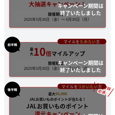
大抽選キャンペーン！
開催期間：
2025年5月30日（金）～ 6月30日（月）
マイルを
ためたい
方
10
最
倍
マイルアップ
大
開催期間：
2025年5月30日（金）～ 6月16日（月）
マイルを
つかいたい
方
最大
50,000
JALお買いものポイントが当たる！
JALお買いものポイント
還元キャンペーン