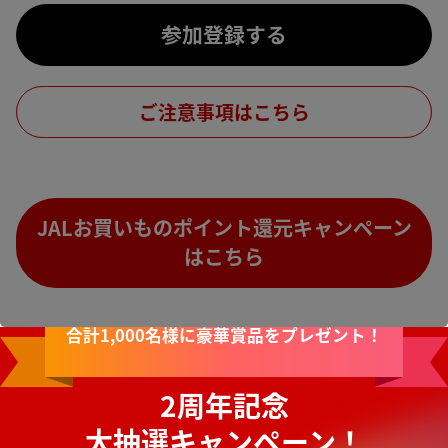
参加登録する
ご注意事項はこちら
JALお買いものポイント還元キャンペーン
はこちら
合計1,000名様に豪華賞品をプレゼント！
2周年記念
大抽選キャンペーン！