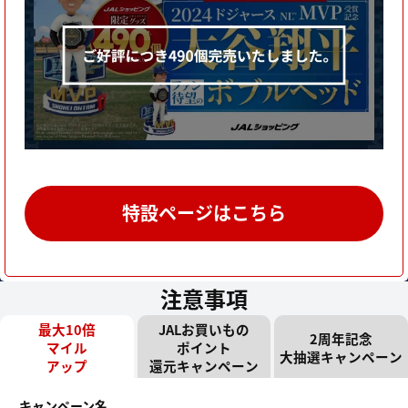
特設ページはこちら
注意事項
最大10倍
JALお買いもの
2周年記念
マイル
ポイント
大抽選キャンペーン
アップ
還元キャンペーン
キャンペーン名