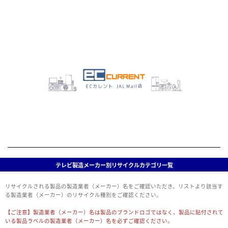
テレビ製造メーカー別リサイクルカ
テゴリ一覧
テレビ製造メーカー別リサイクルカテゴリ一覧
リサイクルされる製品の製造業者（メーカー）名をご確認いただき、リストより該当す
る製造業者（メーカー）のリサイクル種別をご確認ください。
【ご注意】製造業者（メーカー）名は製品のブランドロゴではなく、製品に貼付されて
いる製品ラベルの製造業者（メーカー）名を必ずご確認ください。