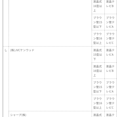
液晶式
液晶テ
16型以
レビB
上
ブラウ
ブラウ
ン管15
ン管テ
型以下
レビA
ブラウ
ブラウ
ン管16
ン管テ
型以上
レビC
し
(株)JVCケンウッド
液晶式
液晶テ
15型以
レビA
下
液晶式
液晶テ
16型以
レビB
上
ブラウ
ブラウ
ン管15
ン管テ
型以下
レビA
ブラウ
ブラウ
ン管16
ン管テ
型以上
レビC
シャープ(株)
液晶式
液晶テ