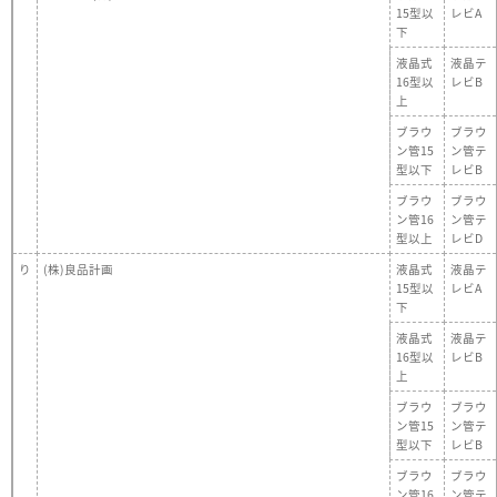
15型以
レビA
下
液晶式
液晶テ
16型以
レビB
上
ブラウ
ブラウ
ン管15
ン管テ
型以下
レビB
ブラウ
ブラウ
ン管16
ン管テ
型以上
レビD
り
(株)良品計画
液晶式
液晶テ
15型以
レビA
下
液晶式
液晶テ
16型以
レビB
上
ブラウ
ブラウ
ン管15
ン管テ
型以下
レビB
ブラウ
ブラウ
ン管16
ン管テ