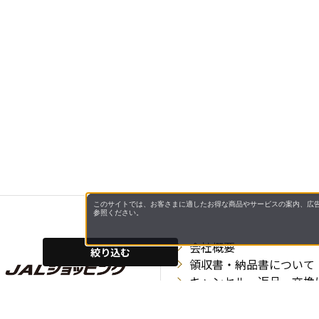
このサイトでは、お客さまに適したお得な商品やサービスの案内、広告
参照ください。
会社概要
絞り込む
領収書・納品書について
キャンセル・返品・交換
酒類の販売について