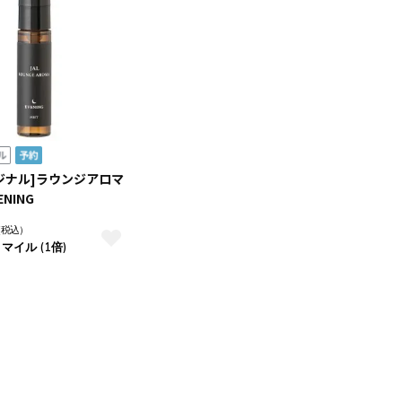
リジナル]ラウンジアロマ
ENING
（税込）
 マイル (1倍)