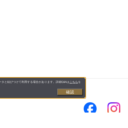
タと結びつけて利用する場合があります。詳細Q&Aは
こちら
を
確認
示