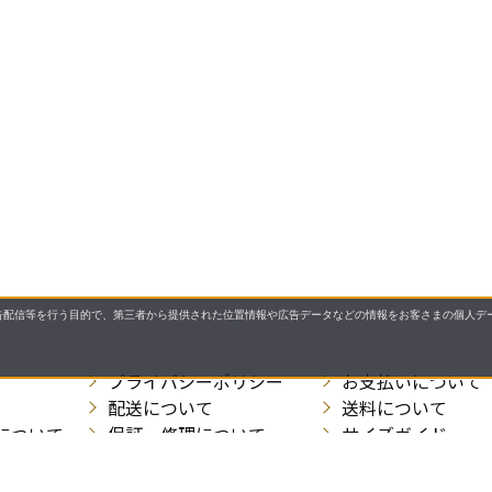
配信等を行う目的で、第三者から提供された位置情報や広告データなどの情報をお客さまの個人デー
プライバシーポリシー
お支払いについて
配送について
送料について
について
保証・修理について
サイズガイド
お問い合わせ先
特商法に基づく表