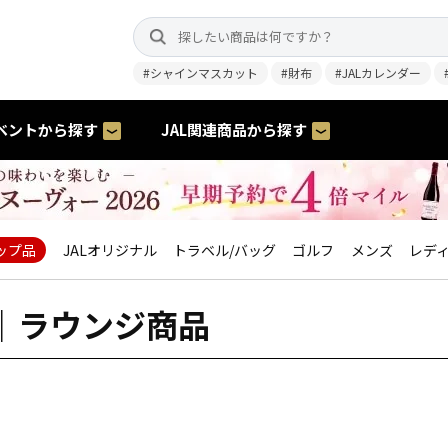
#シャインマスカット
#財布
#JALカレンダー
ベントから探す
JAL関連商品から探す
ップ品
JALオリジナル
トラベル/バッグ
ゴルフ
メンズ
レデ
｜ラウンジ商品