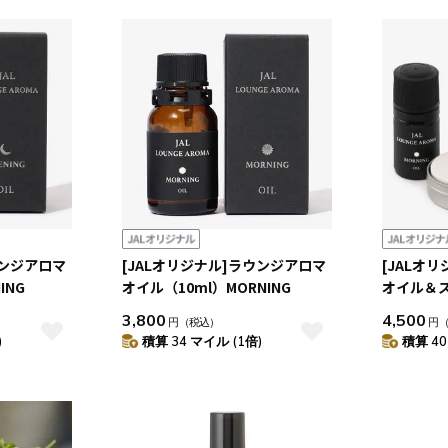
ウンジアロマ
[JALオリジナル]ラウンジアロマ
[JALオ
ING
オイル（10ml）MORNING
オイル＆
MORNING
3,800
4,500
円
（税込）
円
)
積算 34 マイル (1倍)
積算 40