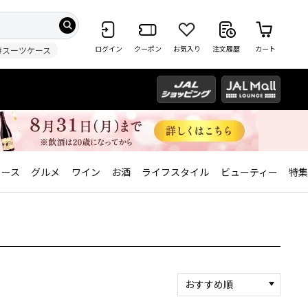
ログイン
クーポン
お気入り
注文履歴
カート
#スーツケース
ィース
グルメ
ワイン
お酒
ライフスタイル
ビューティー
特集
おすすめ順
新着順