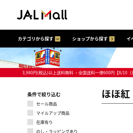
カテゴリから探す
ショップから探す
イ
3,980円(税込)以上送料無料 ・全国送料一律600円【
ほほ紅
条件で絞り込む
セール商品
マイルアップ商品
在庫有り
のし・ラッピングあり