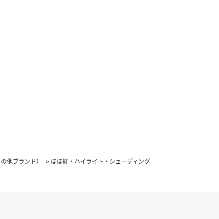
4
5
1
2
3
0
11
12
4
5
6
7
8
9
10
7
18
19
11
12
13
14
15
16
17
4
25
26
18
19
20
21
22
23
24
25
26
27
28
29
30
31
その他ブランド）
>
ほほ紅・ハイライト・シェーディング