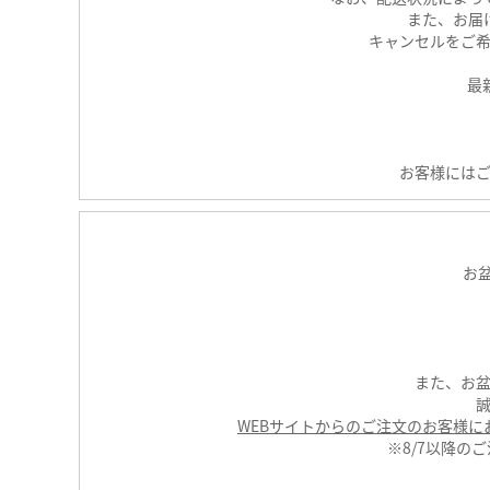
また、お届
キャンセルをご
最
お客様には
お
また、お
WEBサイトからのご注文のお客様
※8/7以降