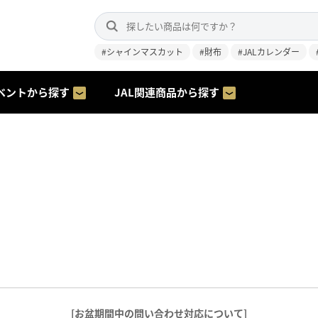
#シャインマスカット
#財布
#JALカレンダー
ベントから探す
JAL関連商品から探す
[お盆期間中の問い合わせ対応について]