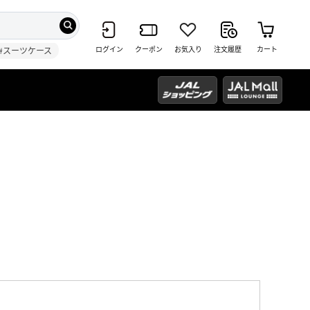
ログイン
クーポン
お気入り
注文履歴
カート
#スーツケース