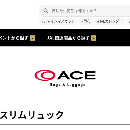
#シャインマスカット
#財布
#JALカレンダー
ベントから探す
JAL関連商品から探す
 スリムリュック