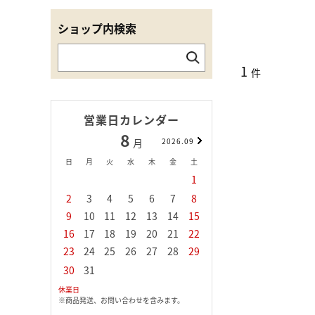
ショップ内検索
1
件
営業日カレンダー
8
9
月
2026.09
月
日
月
火
水
木
金
土
日
月
火
水
1
1
2
3
2
3
4
5
6
7
8
6
7
8
9
1
9
10
11
12
13
14
15
13
14
15
16
1
16
17
18
19
20
21
22
20
21
22
23
2
23
24
25
26
27
28
29
27
28
29
30
30
31
休業日
※商品発送、お問い合わせを含みます。