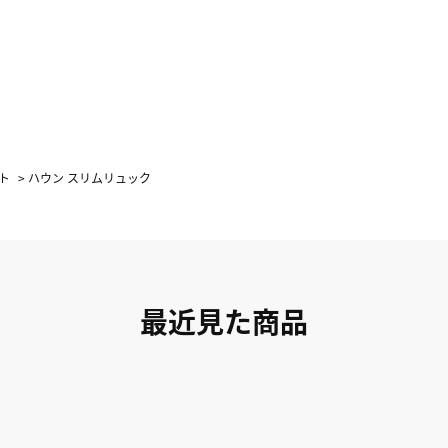
ト
>
ハウン スリムリュック
最近見た商品