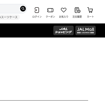
ログイン
クーポン
お気入り
注文履歴
カート
#スーツケース