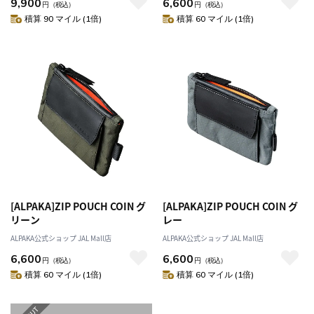
9,900
6,600
円
（税込）
円
（税込）
積算 90 マイル (1倍)
積算 60 マイル (1倍)
[ALPAKA]ZIP POUCH COIN グ
[ALPAKA]ZIP POUCH COIN グ
リーン
レー
ALPAKA公式ショップ JAL Mall店
ALPAKA公式ショップ JAL Mall店
6,600
6,600
円
（税込）
円
（税込）
積算 60 マイル (1倍)
積算 60 マイル (1倍)