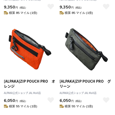
9,350
9,350
円
（税込）
円
（税込）
積算 85 マイル (1倍)
積算 85 マイル (1倍)
[ALPAKA]ZIP POUCH PRO オ
[ALPAKA]ZIP POUCH PRO グ
レンジ
リーン
ALPAKA公式ショップ JAL Mall店
ALPAKA公式ショップ JAL Mall店
6,050
6,050
円
（税込）
円
（税込）
積算 55 マイル (1倍)
積算 55 マイル (1倍)