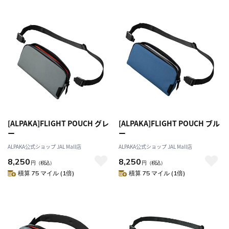
[ALPAKA]FLIGHT POUCH グレ
[ALPAKA]FLIGHT POUCH ブル
ー
ー
ALPAKA公式ショップ JAL Mall店
ALPAKA公式ショップ JAL Mall店
8,250
8,250
円
（税込）
円
（税込）
積算 75 マイル (1倍)
積算 75 マイル (1倍)