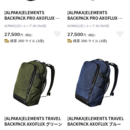
[ALPAKA]ELEMENTS
[ALPAKA]ELEMENTS
BACKPACK PRO AXOFLUX グ
BACKPACK PRO AXOFLUX ブ
リーン N
ルー N
ALPAKA公式ショップ JAL Mall店
ALPAKA公式ショップ JAL Mall店
27,500
27,500
円
（税込）
円
（税込）
積算 250 マイル (1倍)
積算 250 マイル (1倍)
[ALPAKA]ELEMENTS TRAVEL
[ALPAKA]ELEMENTS TRAVEL
BACKPACK AXOFLUX グリーン
BACKPACK AXOFLUX ブルー