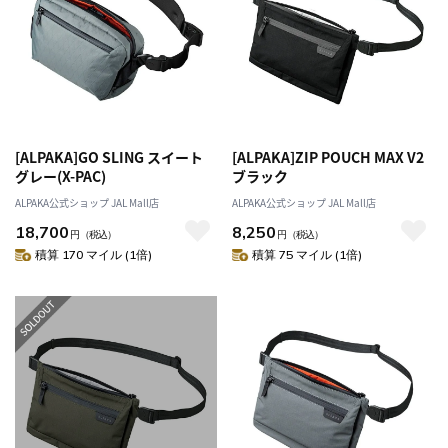
[ALPAKA]GO SLING スイート
[ALPAKA]ZIP POUCH MAX V2
グレー(X-PAC)
ブラック
ALPAKA公式ショップ JAL Mall店
ALPAKA公式ショップ JAL Mall店
18,700
8,250
円
（税込）
円
（税込）
積算 170 マイル (1倍)
積算 75 マイル (1倍)