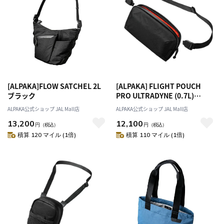
[ALPAKA]FLOW SATCHEL 2L
[ALPAKA] FLIGHT POUCH
ブラック
PRO ULTRADYNE (0.7L)
BLACK
ALPAKA公式ショップ JAL Mall店
ALPAKA公式ショップ JAL Mall店
13,200
12,100
円
（税込）
円
（税込）
積算 120 マイル (1倍)
積算 110 マイル (1倍)