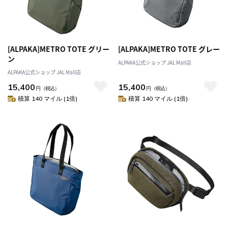
[ALPAKA]METRO TOTE グリー
[ALPAKA]METRO TOTE グレー
ン
ALPAKA公式ショップ JAL Mall店
ALPAKA公式ショップ JAL Mall店
15,400
15,400
円
（税込）
円
（税込）
積算 140 マイル (1倍)
積算 140 マイル (1倍)