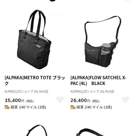
[ALPAKA]METRO TOTE ブラッ
[ALPAKA]FLOW SATCHEL X-
ク
PAC (4L) BLACK
ALPAKA公式ショップ JAL Mall店
ALPAKA公式ショップ JAL Mall店
15,400
26,400
円
（税込）
円
（税込）
積算 140 マイル (1倍)
積算 240 マイル (1倍)