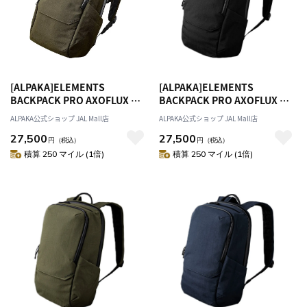
[ALPAKA]ELEMENTS
[ALPAKA]ELEMENTS
BACKPACK PRO AXOFLUX グ
BACKPACK PRO AXOFLUX ブ
リーン
ラック N
ALPAKA公式ショップ JAL Mall店
ALPAKA公式ショップ JAL Mall店
27,500
27,500
円
（税込）
円
（税込）
積算 250 マイル (1倍)
積算 250 マイル (1倍)