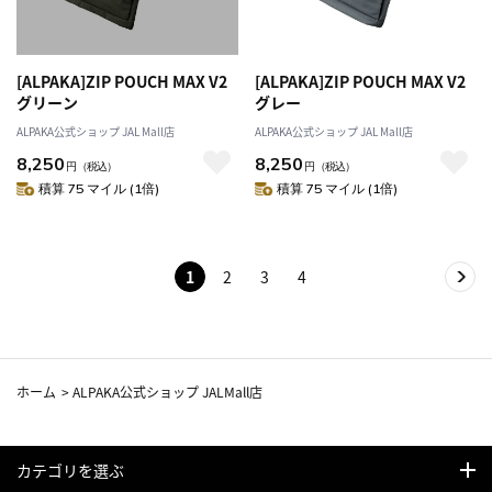
[ALPAKA]ZIP POUCH MAX V2
[ALPAKA]ZIP POUCH MAX V2
グリーン
グレー
ALPAKA公式ショップ JAL Mall店
ALPAKA公式ショップ JAL Mall店
8,250
8,250
円
（税込）
円
（税込）
積算 75 マイル (1倍)
積算 75 マイル (1倍)
1
2
3
4
ホーム
>
ALPAKA公式ショップ JALMall店
カテゴリを選ぶ