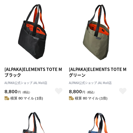
[ALPAKA]ELEMENTS TOTE M
[ALPAKA]ELEMENTS TOTE M
ブラック
グリーン
ALPAKA公式ショップ JAL Mall店
ALPAKA公式ショップ JAL Mall店
8,800
8,800
円
（税込）
円
（税込）
積算 80 マイル (1倍)
積算 80 マイル (1倍)