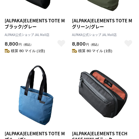
[ALPAKA]ELEMENTS TOTE M
[ALPAKA]ELEMENTS TOTE M
ブラック/グレー
グリーン/グレー
ALPAKA公式ショップ JAL Mall店
ALPAKA公式ショップ JAL Mall店
8,800
8,800
円
（税込）
円
（税込）
積算 80 マイル (1倍)
積算 80 マイル (1倍)
[ALPAKA]ELEMENTS TOTE M
[ALPAKA]ELEMENTS TECH