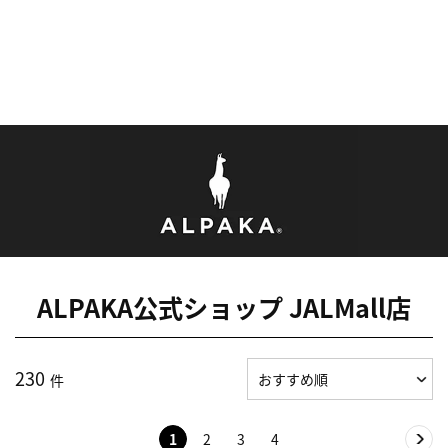
ALPAKA公式ショップ JALMall店
230
件
1
2
3
4