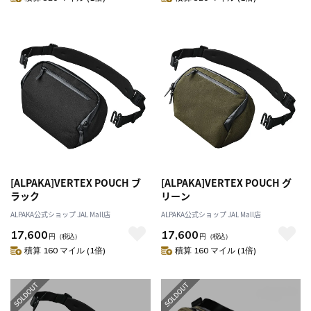
[ALPAKA]VERTEX POUCH ブ
[ALPAKA]VERTEX POUCH グ
ラック
リーン
ALPAKA公式ショップ JAL Mall店
ALPAKA公式ショップ JAL Mall店
17,600
17,600
円
（税込）
円
（税込）
積算 160 マイル (1倍)
積算 160 マイル (1倍)