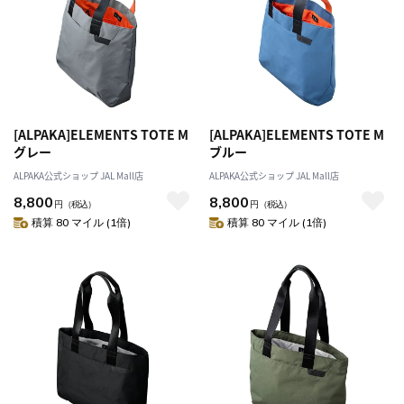
[ALPAKA]ELEMENTS TOTE M
[ALPAKA]ELEMENTS TOTE M
グレー
ブルー
ALPAKA公式ショップ JAL Mall店
ALPAKA公式ショップ JAL Mall店
8,800
8,800
円
（税込）
円
（税込）
積算 80 マイル (1倍)
積算 80 マイル (1倍)