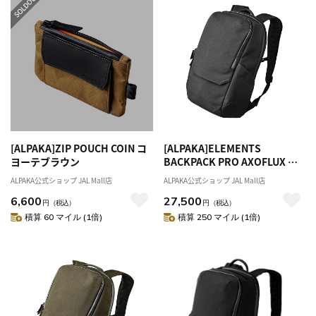
[ALPAKA]ZIP POUCH COIN コ
[ALPAKA]ELEMENTS
ヨーテブラウン
BACKPACK PRO AXOFLUX ブ
ラック
ALPAKA公式ショップ JAL Mall店
ALPAKA公式ショップ JAL Mall店
6,600
27,500
円
（税込）
円
（税込）
積算 60 マイル (1倍)
積算 250 マイル (1倍)