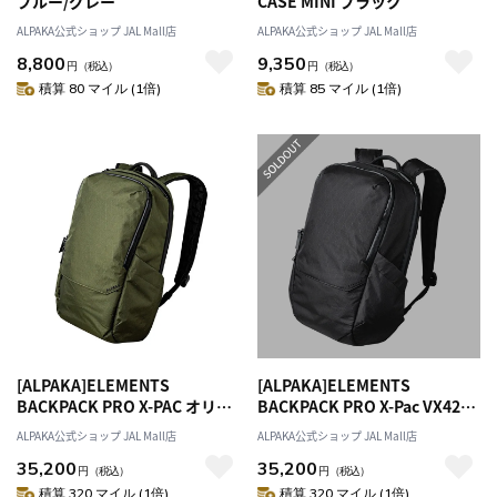
ブルー/グレー
CASE MINI ブラック
ALPAKA公式ショップ JAL Mall店
ALPAKA公式ショップ JAL Mall店
8,800
9,350
円
（税込）
円
（税込）
積算 80 マイル (1倍)
積算 85 マイル (1倍)
[ALPAKA]ELEMENTS
[ALPAKA]ELEMENTS
BACKPACK PRO X-PAC オリー
BACKPACK PRO X-Pac VX42
ブグリーン
ブラック
ALPAKA公式ショップ JAL Mall店
ALPAKA公式ショップ JAL Mall店
35,200
35,200
円
（税込）
円
（税込）
積算 320 マイル (1倍)
積算 320 マイル (1倍)