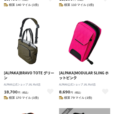
積算 140 マイル (1倍)
積算 110 マイル (1倍)
[ALPAKA]BRAVO TOTE グリー
[ALPAKA]MODULAR SLING ホ
ン
ットピンク
ALPAKA公式ショップ JAL Mall店
ALPAKA公式ショップ JAL Mall店
18,700
8,690
円
（税込）
円
（税込）
積算 170 マイル (1倍)
積算 79 マイル (1倍)