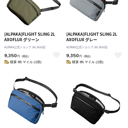
[ALPAKA]FLIGHT SLING 2L
[ALPAKA]FLIGHT SLING 2L
AXOFLUX グリーン
AXOFLUX グレー
ALPAKA公式ショップ JAL Mall店
ALPAKA公式ショップ JAL Mall店
9,350
9,350
円
（税込）
円
（税込）
積算 85 マイル (1倍)
積算 85 マイル (1倍)