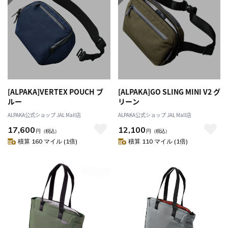
[ALPAKA]VERTEX POUCH ブ
[ALPAKA]GO SLING MINI V2 グ
ルー
リーン
ALPAKA公式ショップ JAL Mall店
ALPAKA公式ショップ JAL Mall店
17,600
12,100
円
（税込）
円
（税込）
積算 160 マイル (1倍)
積算 110 マイル (1倍)