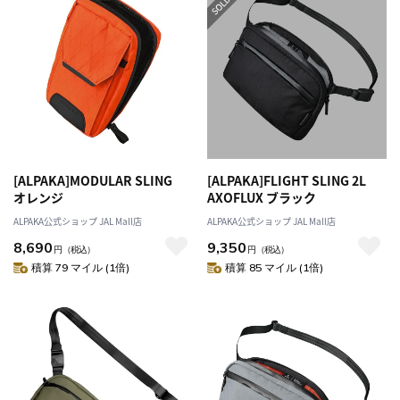
[ALPAKA]MODULAR SLING
[ALPAKA]FLIGHT SLING 2L
オレンジ
AXOFLUX ブラック
ALPAKA公式ショップ JAL Mall店
ALPAKA公式ショップ JAL Mall店
8,690
9,350
円
（税込）
円
（税込）
積算 79 マイル (1倍)
積算 85 マイル (1倍)