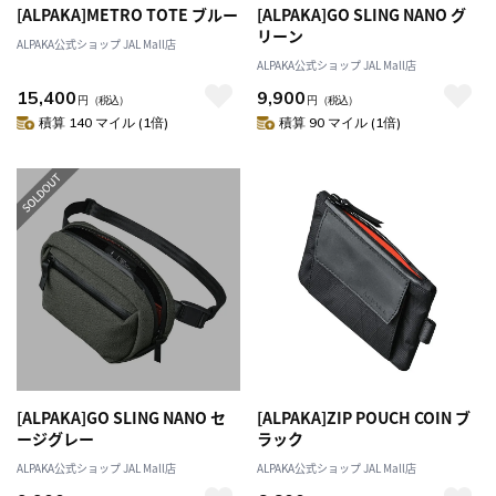
[ALPAKA]METRO TOTE ブルー
[ALPAKA]GO SLING NANO グ
リーン
ALPAKA公式ショップ JAL Mall店
ALPAKA公式ショップ JAL Mall店
15,400
9,900
円
（税込）
円
（税込）
積算 140 マイル (1倍)
積算 90 マイル (1倍)
[ALPAKA]GO SLING NANO セ
[ALPAKA]ZIP POUCH COIN ブ
ージグレー
ラック
ALPAKA公式ショップ JAL Mall店
ALPAKA公式ショップ JAL Mall店