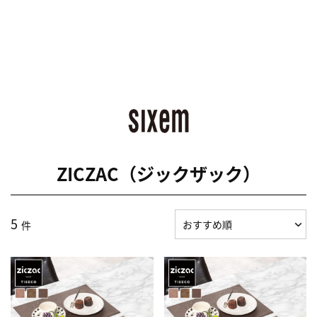
ZICZAC（ジックザック）
5
件