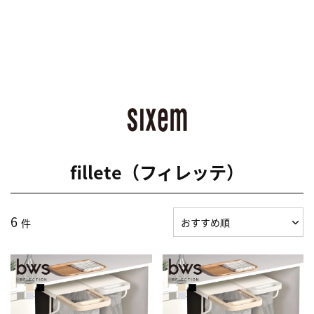
fillete（フィレッテ）
6
件