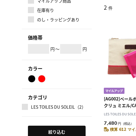
マイルアップ商品
2
件
在庫有り
のし・ラッピングあり
価格帯
円
～
円
カラー
カテゴリ
[AG002]ペール
クリュ ミエル/CAM
LES TOILES DU SOLEIL（2）
Miel) ペア 2個
LES TOILES DU SOLE
7,480
円
（税込）
積算 612 マイ
絞り込む