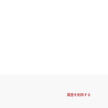
履歴を削除する