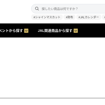
#シャインマスカット
#財布
#JALカレンダー
ベントから探す
JAL関連商品から探す