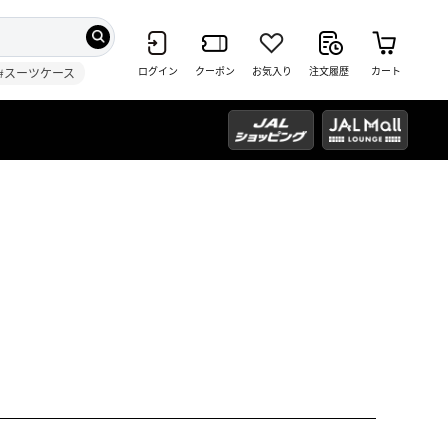
ログイン
クーポン
お気入り
注文履歴
カート
#スーツケース