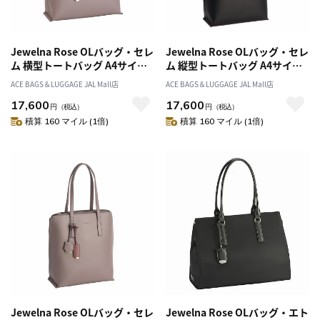
Jewelna Rose OLバッグ・セレ
Jewelna Rose OLバッグ・セレ
ム 横型トートバッグ A4サイズ
ム 縦型トートバッグ A4サイズ
16189
16190
ACE BAGS＆LUGGAGE JAL Mall店
ACE BAGS＆LUGGAGE JAL Mall店
17,600
17,600
円
（税込）
円
（税込）
積算 160 マイル (1倍)
積算 160 マイル (1倍)
Jewelna Rose OLバッグ・セレ
Jewelna Rose OLバッグ・エト