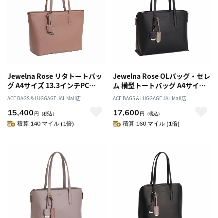
Jewelna Rose リタトートバッ
Jewelna Rose OLバッグ・セレ
グ A4サイズ 13.3インチPC
ム 横型トートバッグ A4サイズ
16146
16189
ACE BAGS＆LUGGAGE JAL Mall店
ACE BAGS＆LUGGAGE JAL Mall店
15,400
17,600
円
（税込）
円
（税込）
積算 140 マイル (1倍)
積算 160 マイル (1倍)