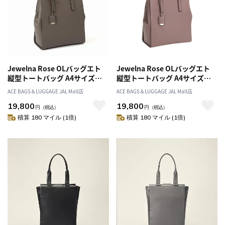
Jewelna Rose OLバッグエト
Jewelna Rose OLバッグエト
縦型トートバッグ A4サイズ
縦型トートバッグ A4サイズ
11932
11932
ACE BAGS＆LUGGAGE JAL Mall店
ACE BAGS＆LUGGAGE JAL Mall店
19,800
19,800
円
（税込）
円
（税込）
積算 180 マイル (1倍)
積算 180 マイル (1倍)