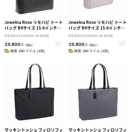
Jewelna Rose リモハピ トート
Jewelna Rose リモハピ トート
バッグ B4サイズ 15.6インチPC
バッグ B4サイズ 15.6インチPC
収納 10771
収納 10771
ACE BAGS＆LUGGAGE JAL Mall店
ACE BAGS＆LUGGAGE JAL Mall店
19,800
19,800
円
（税込）
円
（税込）
積算 180 マイル (1倍)
積算 180 マイル (1倍)
マッキントッシュ フィロソフィ
マッキントッシュ フィロソフィ