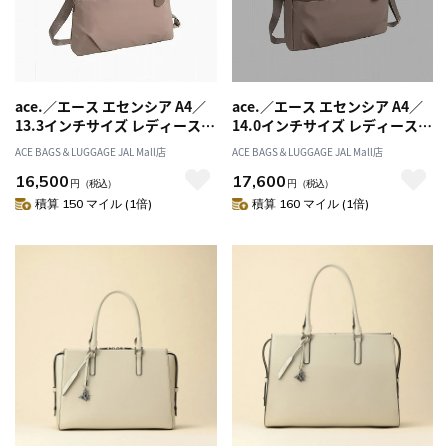
ace.／エース エセンシア A4／
ace.／エース エセンシア A4／
13.3インチサイズ レディースビ
14.0インチサイズ レディースビ
ジネス トートバッグ 11481
ジネス トートバッグ 11482
ACE BAGS＆LUGGAGE JAL Mall店
ACE BAGS＆LUGGAGE JAL Mall店
16,500
17,600
円
（税込）
円
（税込）
積算 150 マイル (1倍)
積算 160 マイル (1倍)