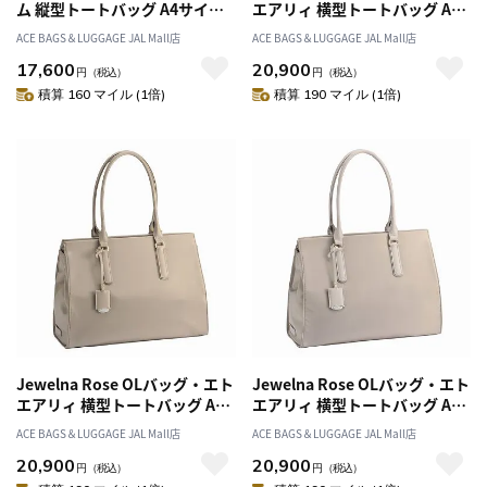
ム 縦型トートバッグ A4サイズ
エアリィ 横型トートバッグ A4
16190
サイズ 16271
ACE BAGS＆LUGGAGE JAL Mall店
ACE BAGS＆LUGGAGE JAL Mall店
17,600
20,900
円
（税込）
円
（税込）
積算 160 マイル (1倍)
積算 190 マイル (1倍)
Jewelna Rose OLバッグ・エト
Jewelna Rose OLバッグ・エト
エアリィ 横型トートバッグ A4
エアリィ 横型トートバッグ A4
サイズ 16271
サイズ 16271
ACE BAGS＆LUGGAGE JAL Mall店
ACE BAGS＆LUGGAGE JAL Mall店
20,900
20,900
円
（税込）
円
（税込）