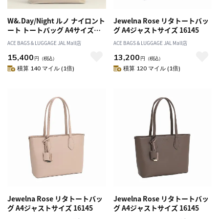
W&.Day/Night ルノ ナイロント
Jewelna Rose リタトートバッ
ート トートバッグ A4サイズ
グ A4ジャストサイズ 16145
15582
ACE BAGS＆LUGGAGE JAL Mall店
ACE BAGS＆LUGGAGE JAL Mall店
15,400
13,200
円
（税込）
円
（税込）
積算 140 マイル (1倍)
積算 120 マイル (1倍)
Jewelna Rose リタトートバッ
Jewelna Rose リタトートバッ
グ A4ジャストサイズ 16145
グ A4ジャストサイズ 16145