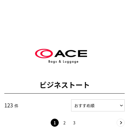
ビジネストート
123
件
1
2
3