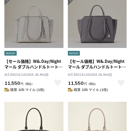
【セール価格】W&.Day/Night
【セール価格】W&.Day/Night
マール ダブルハンドルトート
マール ダブルハンドルトート
A4ジャストサイズ 15301
A4ジャストサイズ 15301
ACE BAGS＆LUGGAGE JAL Mall店
ACE BAGS＆LUGGAGE JAL Mall店
11,550
11,550
円
（税込）
円
（税込）
積算 105 マイル (1倍)
積算 105 マイル (1倍)