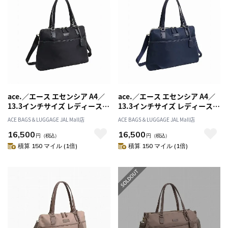
ace.／エース エセンシア A4／
ace.／エース エセンシア A4／
13.3インチサイズ レディースビ
13.3インチサイズ レディースビ
ジネス トートバッグ 11481
ジネス トートバッグ 11481
ACE BAGS＆LUGGAGE JAL Mall店
ACE BAGS＆LUGGAGE JAL Mall店
16,500
16,500
円
（税込）
円
（税込）
積算 150 マイル (1倍)
積算 150 マイル (1倍)