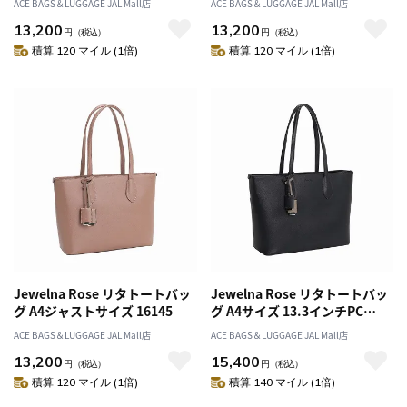
ACE BAGS＆LUGGAGE JAL Mall店
ACE BAGS＆LUGGAGE JAL Mall店
13,200
13,200
円
（税込）
円
（税込）
積算 120 マイル (1倍)
積算 120 マイル (1倍)
Jewelna Rose リタトートバッ
Jewelna Rose リタトートバッ
グ A4ジャストサイズ 16145
グ A4サイズ 13.3インチPC
16146
ACE BAGS＆LUGGAGE JAL Mall店
ACE BAGS＆LUGGAGE JAL Mall店
13,200
15,400
円
（税込）
円
（税込）
積算 120 マイル (1倍)
積算 140 マイル (1倍)