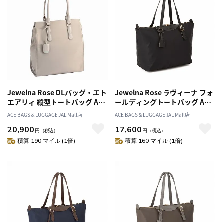
Jewelna Rose OLバッグ・エト
Jewelna Rose ラヴィーナ フォ
エアリィ 縦型トートバッグ A4
ールディングトートバッグ A4
サイズ 16272
サイズ 16291
ACE BAGS＆LUGGAGE JAL Mall店
ACE BAGS＆LUGGAGE JAL Mall店
20,900
17,600
円
（税込）
円
（税込）
積算 190 マイル (1倍)
積算 160 マイル (1倍)