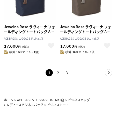
Jewelna Rose ラヴィーナ フォ
Jewelna Rose ラヴィーナ フォ
ールディングトートバッグ A4
ールディングトートバッグ A4
サイズ 16291
サイズ 16291
ACE BAGS＆LUGGAGE JAL Mall店
ACE BAGS＆LUGGAGE JAL Mall店
17,600
17,600
円
（税込）
円
（税込）
積算 160 マイル (1倍)
積算 160 マイル (1倍)
1
2
3
ホーム
>
ACE BAGS＆LUGGAGE JAL Mall店
>
ビジネスバッグ
>
レディースビジネスバッグ
>
ビジネストート