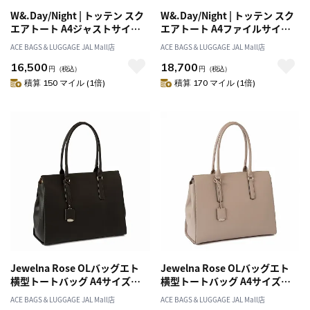
W&.Day/Night | トッテン スク
W&.Day/Night | トッテン スク
エアトート A4ジャストサイズ |
エアトート A4ファイルサイズ |
11752
11753
ACE BAGS＆LUGGAGE JAL Mall店
ACE BAGS＆LUGGAGE JAL Mall店
16,500
18,700
円
（税込）
円
（税込）
積算 150 マイル (1倍)
積算 170 マイル (1倍)
Jewelna Rose OLバッグエト
Jewelna Rose OLバッグエト
横型トートバッグ A4サイズ
横型トートバッグ A4サイズ
11931
11931
ACE BAGS＆LUGGAGE JAL Mall店
ACE BAGS＆LUGGAGE JAL Mall店