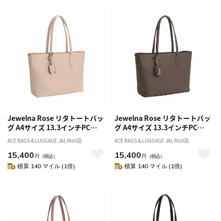
Jewelna Rose リタトートバッ
Jewelna Rose リタトートバッ
グ A4サイズ 13.3インチPC
グ A4サイズ 13.3インチPC
16146
16146
ACE BAGS＆LUGGAGE JAL Mall店
ACE BAGS＆LUGGAGE JAL Mall店
15,400
15,400
円
（税込）
円
（税込）
積算 140 マイル (1倍)
積算 140 マイル (1倍)