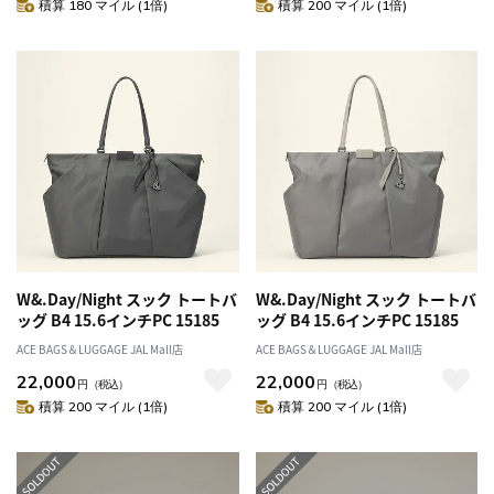
積算 180 マイル (1倍)
積算 200 マイル (1倍)
W&.Day/Night スック トートバ
W&.Day/Night スック トートバ
ッグ B4 15.6インチPC 15185
ッグ B4 15.6インチPC 15185
ACE BAGS＆LUGGAGE JAL Mall店
ACE BAGS＆LUGGAGE JAL Mall店
22,000
22,000
円
（税込）
円
（税込）
積算 200 マイル (1倍)
積算 200 マイル (1倍)