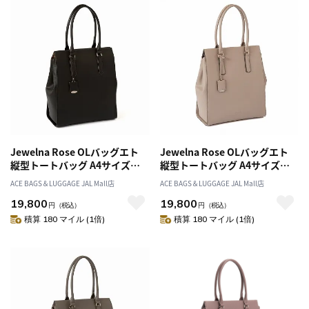
Jewelna Rose OLバッグエト
Jewelna Rose OLバッグエト
縦型トートバッグ A4サイズ
縦型トートバッグ A4サイズ
11932
11932
ACE BAGS＆LUGGAGE JAL Mall店
ACE BAGS＆LUGGAGE JAL Mall店
19,800
19,800
円
（税込）
円
（税込）
積算 180 マイル (1倍)
積算 180 マイル (1倍)