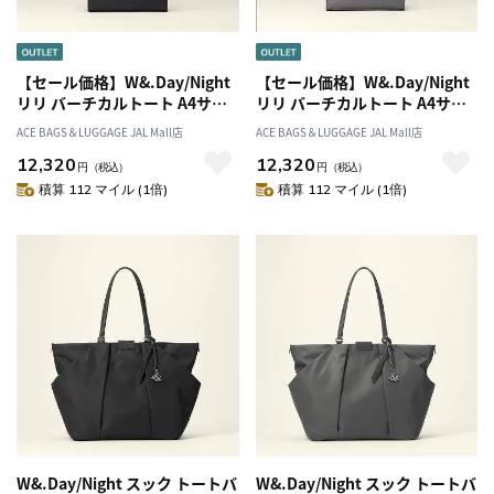
【セール価格】W&.Day/Night
【セール価格】W&.Day/Night
リリ バーチカルトート A4サイ
リリ バーチカルトート A4サイ
ズ 15175
ズ 15175
ACE BAGS＆LUGGAGE JAL Mall店
ACE BAGS＆LUGGAGE JAL Mall店
12,320
12,320
円
（税込）
円
（税込）
積算 112 マイル (1倍)
積算 112 マイル (1倍)
W&.Day/Night スック トートバ
W&.Day/Night スック トートバ