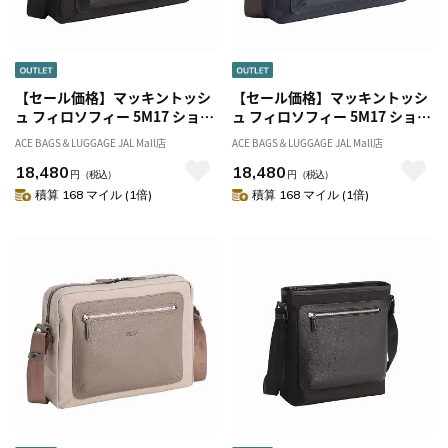
【セール価格】マッキントッシ
【セール価格】マッキントッシ
ュ フィロソフィー 5M17 ショル
ュ フィロソフィー 5M17 ショル
ダーバッグ 17732
ダーバッグ 17732
ACE BAGS＆LUGGAGE JAL Mall店
ACE BAGS＆LUGGAGE JAL Mall店
18,480
18,480
円
（税込）
円
（税込）
積算 168 マイル (1倍)
積算 168 マイル (1倍)