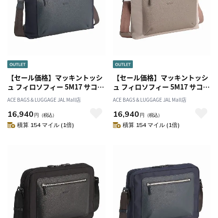
【セール価格】マッキントッシ
【セール価格】マッキントッシ
ュ フィロソフィー 5M17 サコッ
ュ フィロソフィー 5M17 サコッ
シュ 17731
シュ 17731
ACE BAGS＆LUGGAGE JAL Mall店
ACE BAGS＆LUGGAGE JAL Mall店
16,940
16,940
円
（税込）
円
（税込）
積算 154 マイル (1倍)
積算 154 マイル (1倍)