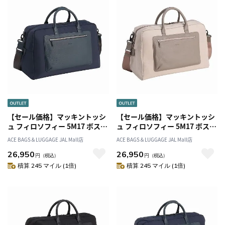
【セール価格】マッキントッシ
【セール価格】マッキントッシ
ュ フィロソフィー 5M17 ボスト
ュ フィロソフィー 5M17 ボスト
ンバッグ M 17735
ンバッグ M 17735
ACE BAGS＆LUGGAGE JAL Mall店
ACE BAGS＆LUGGAGE JAL Mall店
26,950
26,950
円
（税込）
円
（税込）
積算 245 マイル (1倍)
積算 245 マイル (1倍)