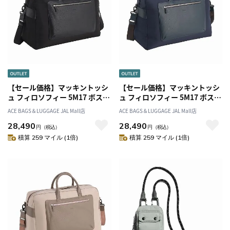
【セール価格】マッキントッシ
【セール価格】マッキントッシ
ュ フィロソフィー 5M17 ボスト
ュ フィロソフィー 5M17 ボスト
ンバッグ L 17736
ンバッグ L 17736
ACE BAGS＆LUGGAGE JAL Mall店
ACE BAGS＆LUGGAGE JAL Mall店
28,490
28,490
円
（税込）
円
（税込）
積算 259 マイル (1倍)
積算 259 マイル (1倍)