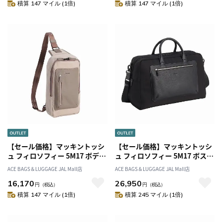
積算 147 マイル (1倍)
積算 147 マイル (1倍)
【セール価格】マッキントッシ
【セール価格】マッキントッシ
ュ フィロソフィー 5M17 ボディ
ュ フィロソフィー 5M17 ボスト
バッグ 17734
ンバッグ M 17735
ACE BAGS＆LUGGAGE JAL Mall店
ACE BAGS＆LUGGAGE JAL Mall店
16,170
26,950
円
（税込）
円
（税込）
積算 147 マイル (1倍)
積算 245 マイル (1倍)