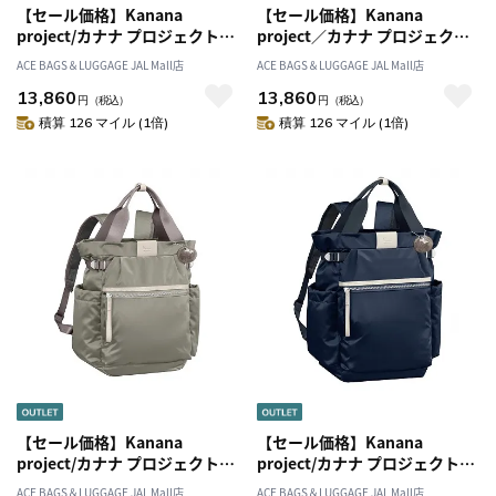
【セール価格】Kanana
【セール価格】Kanana
project/カナナ プロジェクト
project／カナナ プロジェクト
PJ-16 リュックサック A4 13L
PJ-16 リュックサック A4 13L
ACE BAGS＆LUGGAGE JAL Mall店
ACE BAGS＆LUGGAGE JAL Mall店
540g 11903
540g 11903
13,860
13,860
円
（税込）
円
（税込）
積算 126 マイル (1倍)
積算 126 マイル (1倍)
【セール価格】Kanana
【セール価格】Kanana
project/カナナ プロジェクト
project/カナナ プロジェクト
PJ-16 リュックサック A4 13L
PJ-16 リュックサック A4 17L
ACE BAGS＆LUGGAGE JAL Mall店
ACE BAGS＆LUGGAGE JAL Mall店