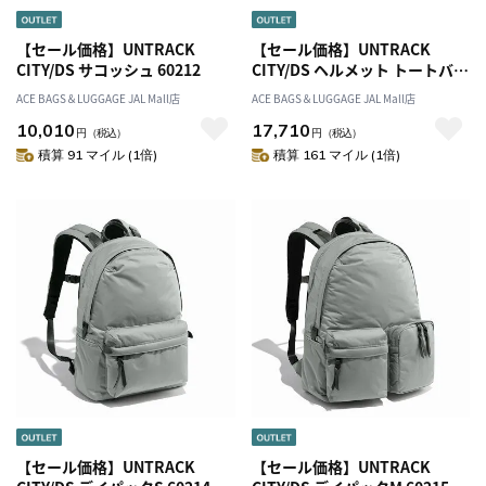
【セール価格】UNTRACK
【セール価格】UNTRACK
CITY/DS サコッシュ 60212
CITY/DS ヘルメット トートバッ
グ 60213
ACE BAGS＆LUGGAGE JAL Mall店
ACE BAGS＆LUGGAGE JAL Mall店
10,010
17,710
円
（税込）
円
（税込）
積算 91 マイル (1倍)
積算 161 マイル (1倍)
【セール価格】UNTRACK
【セール価格】UNTRACK