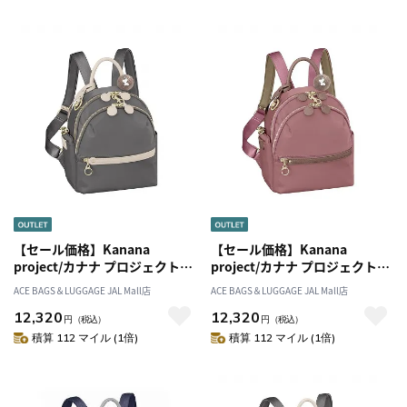
【セール価格】Kanana
【セール価格】Kanana
project/カナナ プロジェクト
project/カナナ プロジェクト
PJ-17 リュックサックS ミニポ
PJ-17 リュックサックS ミニポ
ACE BAGS＆LUGGAGE JAL Mall店
ACE BAGS＆LUGGAGE JAL Mall店
ーチ付き 6L 11941
ーチ付き 6L 11941
12,320
12,320
円
（税込）
円
（税込）
積算 112 マイル (1倍)
積算 112 マイル (1倍)