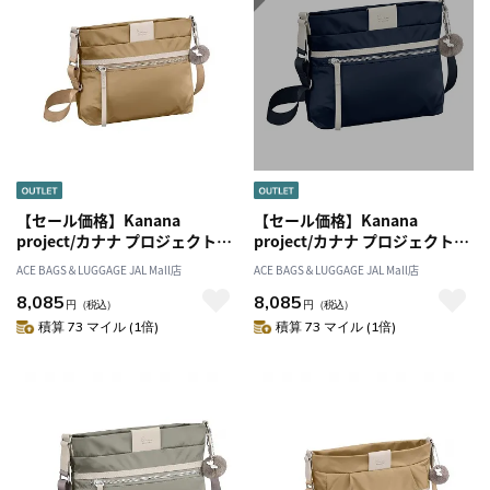
【セール価格】Kanana
【セール価格】Kanana
project/カナナ プロジェクト
project/カナナ プロジェクト
PJ-16 ショルダーバッグ 3L
PJ-16 ショルダーバッグ 3L
ACE BAGS＆LUGGAGE JAL Mall店
ACE BAGS＆LUGGAGE JAL Mall店
280g 11901
280g 11901
8,085
8,085
円
（税込）
円
（税込）
積算 73 マイル (1倍)
積算 73 マイル (1倍)