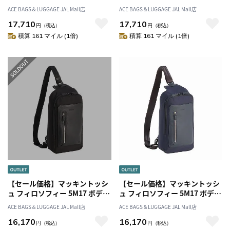
ダーバッグ 17733
ダーバッグ 17733
ACE BAGS＆LUGGAGE JAL Mall店
ACE BAGS＆LUGGAGE JAL Mall店
17,710
17,710
円
（税込）
円
（税込）
積算 161 マイル (1倍)
積算 161 マイル (1倍)
【セール価格】マッキントッシ
【セール価格】マッキントッシ
ュ フィロソフィー 5M17 ボディ
ュ フィロソフィー 5M17 ボディ
バッグ 17734
バッグ 17734
ACE BAGS＆LUGGAGE JAL Mall店
ACE BAGS＆LUGGAGE JAL Mall店
16,170
16,170
円
（税込）
円
（税込）