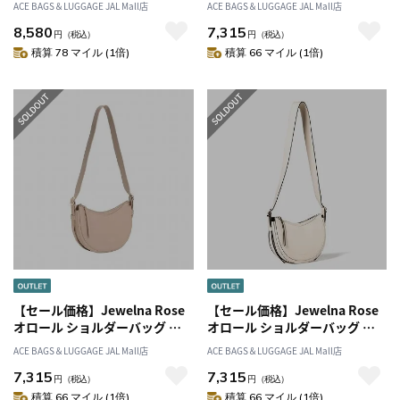
ACE BAGS＆LUGGAGE JAL Mall店
ACE BAGS＆LUGGAGE JAL Mall店
8,580
7,315
円
（税込）
円
（税込）
積算 78 マイル (1倍)
積算 66 マイル (1倍)
【セール価格】Jewelna Rose
【セール価格】Jewelna Rose
オロール ショルダーバッグ レ
オロール ショルダーバッグ レ
ディースバッグ 16175
ディースバッグ 16175
ACE BAGS＆LUGGAGE JAL Mall店
ACE BAGS＆LUGGAGE JAL Mall店
7,315
7,315
円
（税込）
円
（税込）
積算 66 マイル (1倍)
積算 66 マイル (1倍)