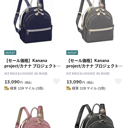
【セール価格】Kanana
【セール価格】Kanana
project/カナナ プロジェクト
project/カナナ プロジェクト
PJ-17 リュックサックM ミニポ
PJ-17 リュックサックM ミニポ
ACE BAGS＆LUGGAGE JAL Mall店
ACE BAGS＆LUGGAGE JAL Mall店
ーチ付き 10L 11942
ーチ付き 10L 11942
13,090
13,090
円
（税込）
円
（税込）
積算 119 マイル (1倍)
積算 119 マイル (1倍)