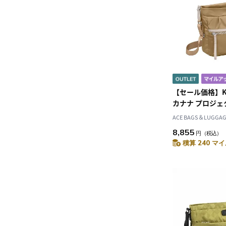
【セール価格】Kana
カナナ プロジェクト
ルダーバ
ACE BAGS＆LUGGAGE
8,855
円
（税込）
積算 240 マイ