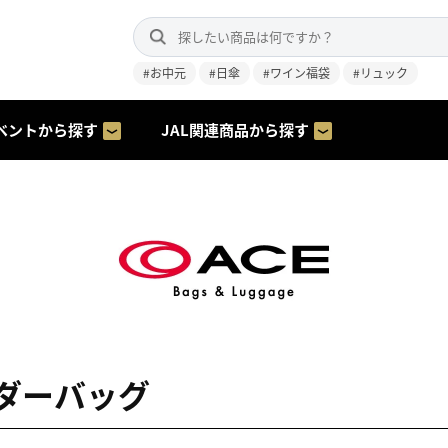
#お中元
#日傘
#ワイン福袋
#リュック
ベントから探す
JAL関連商品から探す
ダーバッグ