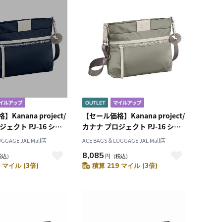
Kanana project/
【セール価格】Kanana project/
ェクト PJ-16 ショ
カナナ プロジェクト PJ-16 ショ
ルダーバッグ 3L 280g 11901
ルダーバッグ 3L 280g 11901
GGAGE JAL Mall店
ACE BAGS＆LUGGAGE JAL Mall店
8,085
税込）
円
（税込）
 マイル (3倍)
積算 219 マイル (3倍)