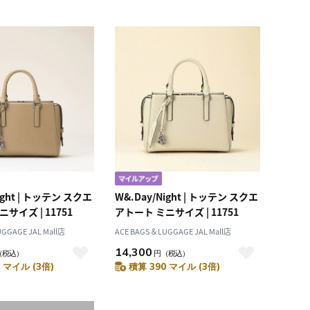
ight | トッテン スクエ
W&.Day/Night | トッテン スクエ
サイズ | 11751
アトート ミニサイズ | 11751
GGAGE JAL Mall店
ACE BAGS＆LUGGAGE JAL Mall店
14,300
（税込）
円
（税込）
 マイル (3倍)
積算 390 マイル (3倍)