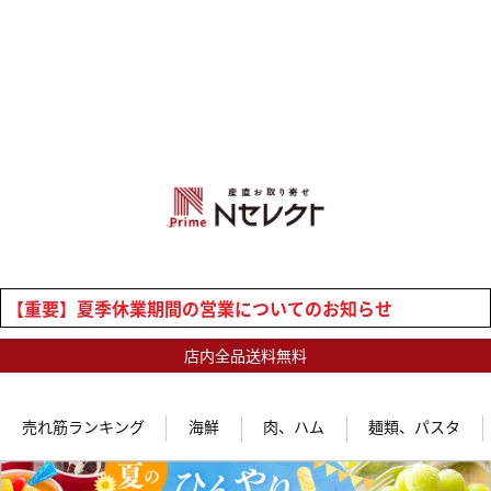
【重要】夏季休業期間の営業についてのお知らせ
店内全品送料無料
売れ筋ランキング
海鮮
肉、ハム
麺類、パスタ