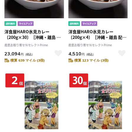
洋食屋HARO氷見カレー
洋食屋HARO氷見カレー
〔200g×30〕［沖縄・離島 配
〔200g×4〕［沖縄・離島 配送
送不可］
不可］
産直お取り寄せＮセレクトPrime
産直お取り寄せＮセレクトPrime
23,094
4,510
円
（税込）
円
（税込）
積算 639 マイル (3倍)
積算 123 マイル (3倍)