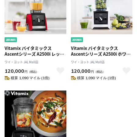
Vitamix バイタミックス
Vitamix バイタミックス
Ascentシリーズ A2500i レッド
Ascentシリーズ A2500i ホワイ
98171
ト 98170
ワイ・ヨット JAL Mall店
ワイ・ヨット JAL Mall店
120,000
120,000
円
（税込）
円
（税込）
積算 1,090 マイル (1倍)
積算 1,090 マイル (1倍)