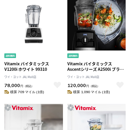
Vitamix バイタミックス
Vitamix バイタミックス
V1200i ホワイト 99310
Ascentシリーズ A2500i ブラッ
ク 98172
ワイ・ヨット JAL Mall店
ワイ・ヨット JAL Mall店
78,000
120,000
円
（税込）
円
（税込）
積算 709 マイル (1倍)
積算 1,090 マイル (1倍)