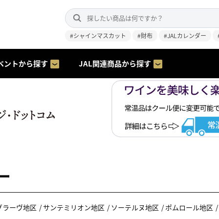
#シャインマスカット
#財布
#JALカレンダー
ベントから探す
JAL関連商品から探す
ー
グラーヴ地区
サンテミリオン地区
ソーテルヌ地区
ポムロール地区