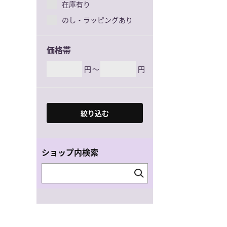
在庫有り
のし・ラッピングあり
価格帯
円
～
円
絞り込む
ショップ内検索