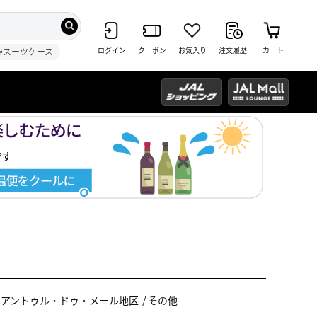
ログイン
クーポン
お気入り
注文履歴
カート
#スーツケース
アントゥル・ドゥ・メール地区
その他