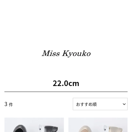
22.0cm
3
件