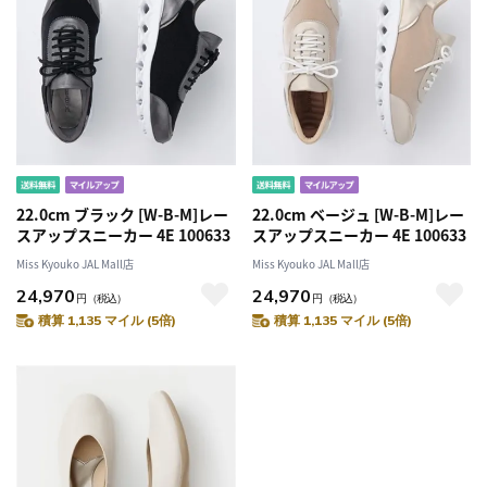
22.0cm ブラック [W-B-M]レー
22.0cm ベージュ [W-B-M]レー
スアップスニーカー 4E 100633
スアップスニーカー 4E 100633
Miss Kyouko JAL Mall店
Miss Kyouko JAL Mall店
24,970
24,970
円
（税込）
円
（税込）
積算 1,135 マイル (5倍)
積算 1,135 マイル (5倍)