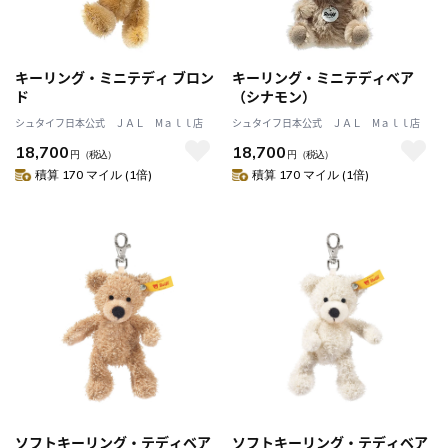
キーリング・ミニテディ ブロン
キーリング・ミニテディベア
ド
（シナモン）
シュタイフ日本公式 ＪＡＬ Mａｌｌ店
シュタイフ日本公式 ＪＡＬ Mａｌｌ店
18,700
18,700
円
（税込）
円
（税込）
積算 170 マイル (1倍)
積算 170 マイル (1倍)
ソフトキーリング・テディベア
ソフトキーリング・テディベア