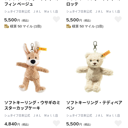
フィン ベージュ
ロッテ
シュタイフ日本公式 ＪＡＬ Mａｌｌ店
シュタイフ日本公式 ＪＡＬ Mａｌｌ店
5,500
5,500
円
（税込）
円
（税込）
積算 50 マイル (1倍)
積算 50 マイル (1倍)
ソフトキーリング・ウサギのミ
ソフトキーリング・テディベア
スターカップケーキ
ベン
シュタイフ日本公式 ＪＡＬ Mａｌｌ店
シュタイフ日本公式 ＪＡＬ Mａｌｌ店
4,840
5,500
円
（税込）
円
（税込）