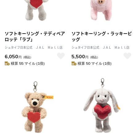
ソフトキーリング・テディベア
ソフトキーリング・ラッキーピ
ロッテ「ラブ」
ッグ
シュタイフ日本公式 ＪＡＬ Mａｌｌ店
シュタイフ日本公式 ＪＡＬ Mａｌｌ店
6,050
5,500
円
（税込）
円
（税込）
積算 55 マイル (1倍)
積算 50 マイル (1倍)