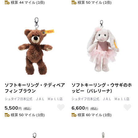
積算 44 マイル (1倍)
積算 50 マイル (1倍)
ソフトキーリング・テディベア
ソフトキーリング・ウサギのホ
フィン ブラウン
ッピー（バレリーナ）
シュタイフ日本公式 ＪＡＬ Mａｌｌ店
シュタイフ日本公式 ＪＡＬ Mａｌｌ店
5,500
6,600
円
（税込）
円
（税込）
積算 50 マイル (1倍)
積算 60 マイル (1倍)