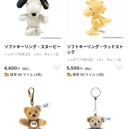
ソフトキーリング・スヌーピー
ソフトキーリング・ウッドスト
ック
シュタイフ日本公式 ＪＡＬ Mａｌｌ店
シュタイフ日本公式 ＪＡＬ Mａｌｌ店
6,600
5,500
円
（税込）
円
（税込）
積算 60 マイル (1倍)
積算 50 マイル (1倍)