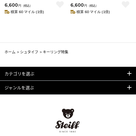
6,600
6,600
円
（税込）
円
（税込）
積算 60 マイル (1倍)
積算 60 マイル (1倍)
ホーム
>
シュタイフ
>
キーリング特集
カテゴリを選ぶ
ジャンルを選ぶ