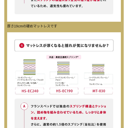
厚さ19cmの硬めマットレスです