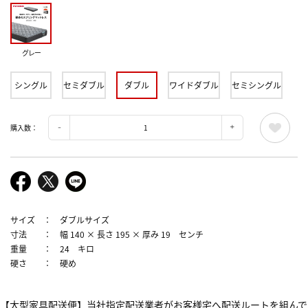
グレー
シングル
セミダブル
ダブル
ワイドダブル
セミシングル
購入数：
サイズ ： ダブルサイズ
寸法 ： 幅 140 × 長さ 195 × 厚み 19 センチ
重量 ： 24 キロ
硬さ ： 硬め
【大型家具配送便】当社指定配送業者がお客様宅へ配送ルートを組んで