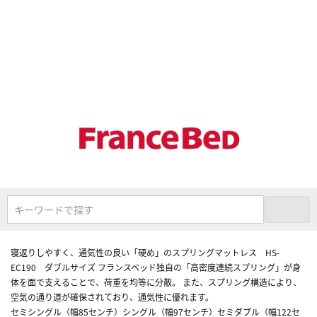
キーワードで探す
寝返りしやすく、通気性の良い「硬め」のスプリングマットレス HS-
EC190 ダブルサイズ フランスベッド独自の「高密度連続スプリング」が身
体を面で支えることで、荷重を均等に分散。 また、スプリング構造により、
空気の通り道が確保されており、通気性に優れます。
セミシングル（幅85センチ）シングル（幅97センチ）セミダブル（幅122セ