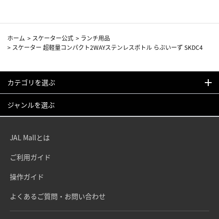
ホーム
>
スケーター公式
>
ランチ用品
>
スケーター 超軽量コンパクト2WAYステンレスボトル らぶいーず SKDC4
カテゴリを選ぶ
ジャンルを選ぶ
JAL Mallとは
ご利用ガイド
操作ガイド
よくあるご質問・お問い合わせ