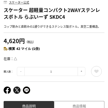
スケーター公式
スケーター 超軽量コンパクト2WAYステンレ
スボトル らぶいーず SKDC4
コップ飲みと直飲みの2通りができるステンレス製ボトル。真空二重構造。
4,620円
（税込）
積算 42 マイル (1倍)
在庫
△
購入数：
商品説明
商品情報