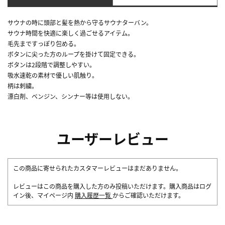
サウナの時に頭部と髪を熱から守るサウナターバン。
サウナ時間を快適に楽しく過ごせるアイテム。
毛先まですっぽり包める。
ボタンに尖った方のループを掛けて固定できる。
ボタンは2段階で調整しやすい。
吸水速乾の素材で優しい肌触り。
柄は刺繍。
漂白剤、ベンジン、シンナー等は使用しない。
ユーザーレビュー
この商品に寄せられたカスタマーレビューはまだありません。
レビューはこの商品を購入した方のみ投稿いただけます。購入商品はログ
イン後、マイページ内
購入履歴一覧
からご確認いただけます。