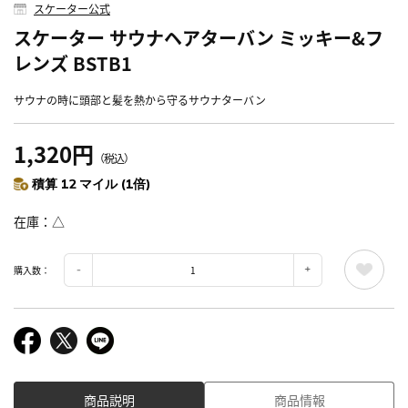
スケーター公式
スケーター サウナヘアターバン ミッキー&フ
レンズ BSTB1
サウナの時に頭部と髪を熱から守るサウナターバン
1,320円
（税込）
積算 12 マイル (1倍)
在庫
△
購入数：
商品説明
商品情報