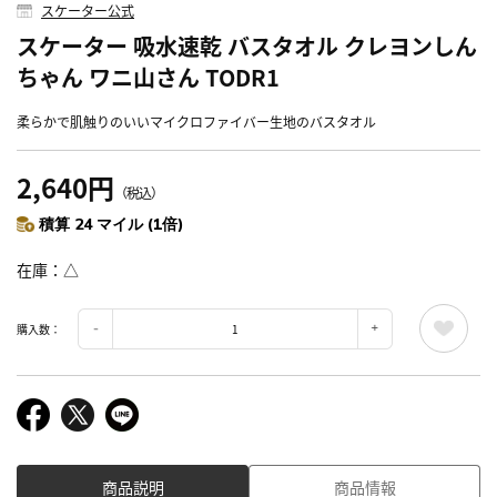
スケーター公式
スケーター 吸水速乾 バスタオル クレヨンしん
ちゃん ワニ山さん TODR1
柔らかで肌触りのいいマイクロファイバー生地のバスタオル
2,640円
（税込）
積算 24 マイル (1倍)
在庫
△
購入数：
商品説明
商品情報