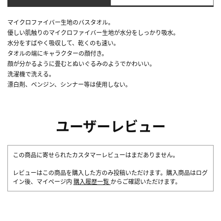
マイクロファイバー生地のバスタオル。
優しい肌触りのマイクロファイバー生地が水分をしっかり吸水。
水分をすばやく吸収して、乾くのも速い。
タオルの端にキャラクターの顔付き。
顔が分かるように畳むとぬいぐるみのようでかわいい。
洗濯機で洗える。
漂白剤、ベンジン、シンナー等は使用しない。
ユーザーレビュー
この商品に寄せられたカスタマーレビューはまだありません。
レビューはこの商品を購入した方のみ投稿いただけます。購入商品はログ
イン後、マイページ内
購入履歴一覧
からご確認いただけます。