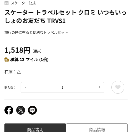
スケーター公式
スケーター トラベルセット クロミ いつもいっ
しょのお友だち TRVS1
旅行の時に有ると便利なトラベルセット
1,518円
（税込）
積算 13 マイル (1倍)
在庫
△
購入数：
商品説明
商品情報