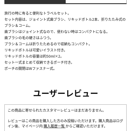
旅行の時に有ると便利なトラベルセット。
セット内容は、ジョイント式歯ブラシ、リキッドボトル2本、折りたたみ式の
ブラシ＆コーム。
歯ブラシはジョイント式なので、使わない時はコンパクトになる。
歯ブラシの毛の硬さはふつう。
ブラシ＆コームは折りたためるので収納もコンパクト。
リキッドボトルは可愛いイラスト付き。
リキッドボトルの容量は約50ml×2。
セット一式まとめて収納できるポーチ付き。
ポーチの開閉はWファスナー式。
ユーザーレビュー
この商品に寄せられたカスタマーレビューはまだありません。
レビューはこの商品を購入した方のみ投稿いただけます。購入商品はログ
イン後、マイページ内
購入履歴一覧
からご確認いただけます。