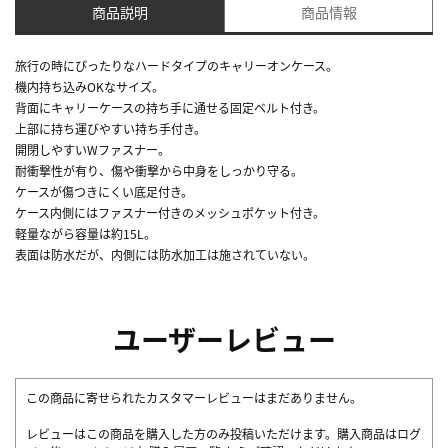
商品説明
商品情報
旅行の時にぴったりなハードタイプのキャリーオンケース。
機内持ち込みOKなサイズ。
背面にキャリーケースの持ち手に通せる固定ベルト付き。
上部に持ち運びやすい持ち手付き。
開閉しやすいWファスナー。
耐衝撃性が有り、傷や衝撃から中身をしっかり守る。
ケースが傷つきにくい底足付き。
ケース内側にはファスナー付きのメッシュポケット付き。
軽量ながら容量は約15L。
表面は防水だが、内側には防水加工は施されていない。
ユーザーレビュー
この商品に寄せられたカスタマーレビューはまだありません。
レビューはこの商品を購入した方のみ投稿いただけます。購入商品はログ